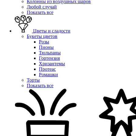
Колонны из воздушных шаров
Любой случай
Показать все
Цветы и сладости
Букеты цветов
Розы
Пионы
Тюльпаны
Гортензия
Хризантемы
Протеас
Ромашки
Торты
Показать все