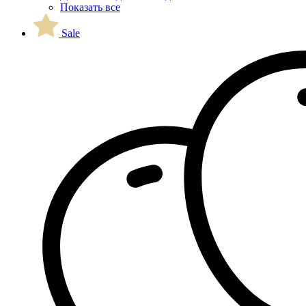
Показать все
Sale