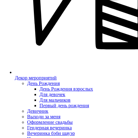
Декор мероприятий
День Рождения
День Рождения взрослых
Для девочек
Для мальчиков
Первый день рождения
Девичник
Выходи за меня
Оформление свадьбы
Гендерная вечеринка
Вечеринка бэби шауэр