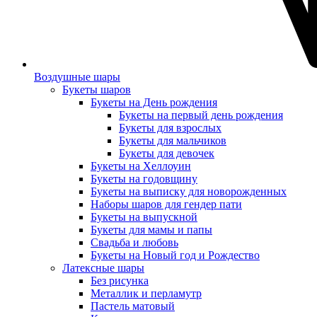
Воздушные шары
Букеты шаров
Букеты на День рождения
Букеты на первый день рождения
Букеты для взрослых
Букеты для мальчиков
Букеты для девочек
Букеты на Хеллоуин
Букеты на годовщину
Букеты на выписку для новорожденных
Наборы шаров для гендер пати
Букеты на выпускной
Букеты для мамы и папы
Свадьба и любовь
Букеты на Новый год и Рождество
Латексные шары
Без рисунка
Металлик и перламутр
Пастель матовый