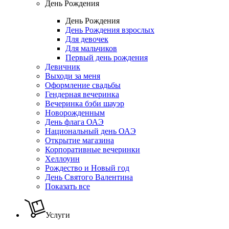
День Рождения
День Рождения
День Рождения взрослых
Для девочек
Для мальчиков
Первый день рождения
Девичник
Выходи за меня
Оформление свадьбы
Гендерная вечеринка
Вечеринка бэби шауэр
Новорожденным
День флага ОАЭ
Национальный день ОАЭ
Открытие магазина
Корпоративные вечеринки
Хеллоуин
Рождество и Новый год
День Святого Валентина
Показать все
Услуги