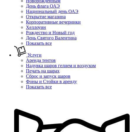
Новорожденным
День флага ОАЭ
Национальный день ОАЭ
Открытие магазина
Корпоративные вечеринки
Хеллоуин
Рождество и Новый год
День Святого Валентина
Показать все
Услуги
Аренда тентов
Надувка шаров гелием и воздухом
Печать на шарах
Сброс и запуск шаров
Фоны и Стойки в аренду
Показать все