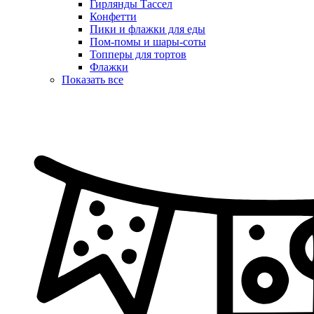
Гирлянды Тассел
Конфетти
Пики и флажки для еды
Пом-помы и шары-соты
Топперы для тортов
Флажки
Показать все