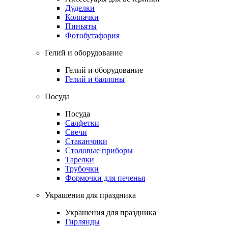
Дуделки
Колпачки
Пиньяты
Фотобутафория
Гелий и оборудование
Гелий и оборудование
Гелий и баллоны
Посуда
Посуда
Салфетки
Свечи
Стаканчики
Столовые приборы
Тарелки
Трубочки
Формочки для печенья
Украшения для праздника
Украшения для праздника
Гирлянды