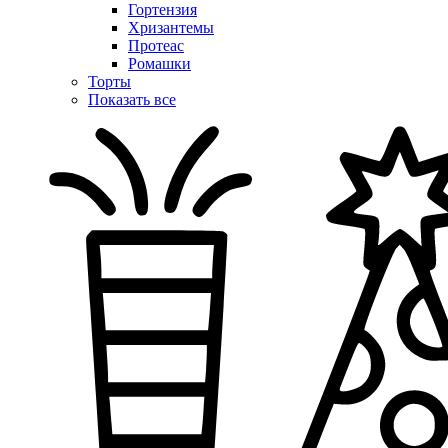
Гортензия
Хризантемы
Протеас
Ромашки
Торты
Показать все