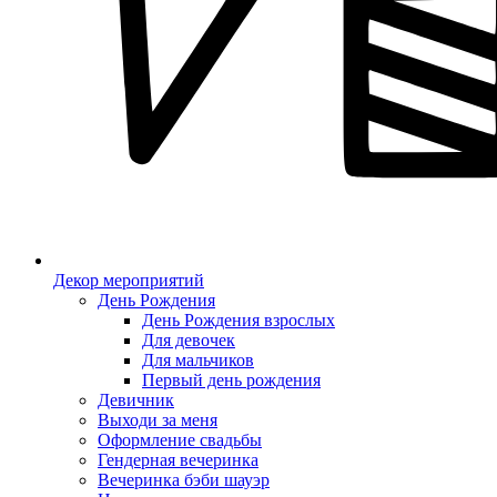
Декор мероприятий
День Рождения
День Рождения взрослых
Для девочек
Для мальчиков
Первый день рождения
Девичник
Выходи за меня
Оформление свадьбы
Гендерная вечеринка
Вечеринка бэби шауэр