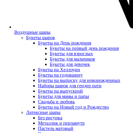
Воздушные шары
Букеты шаров
Букеты на День рождения
Букеты на первый день рождения
Букеты для взрослых
Букеты для мальчиков
Букеты для девочек
Букеты на Хеллоуин
Букеты на годовщину
Букеты на выписку для новорожденных
Наборы шаров для гендер пати
Букеты на выпускной
Букеты для мамы и папы
Свадьба и любовь
Букеты на Новый год и Рождество
Латексные шары
Без рисунка
Металлик и перламутр
Пастель матовый