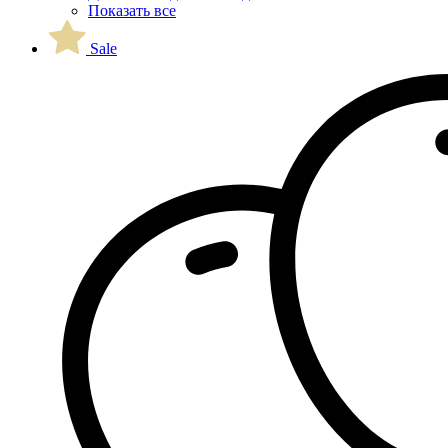
Показать все
Sale