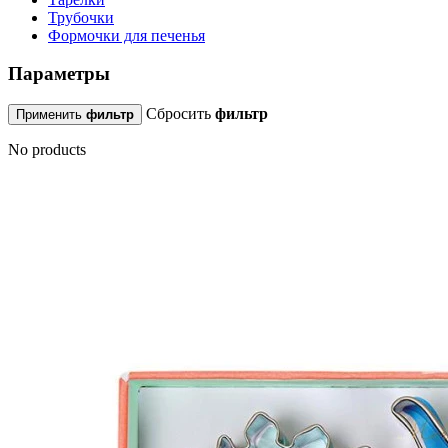
Трубочки
Формочки для печенья
Параметры
Сбросить
фильтр
Применить
фильтр
No products