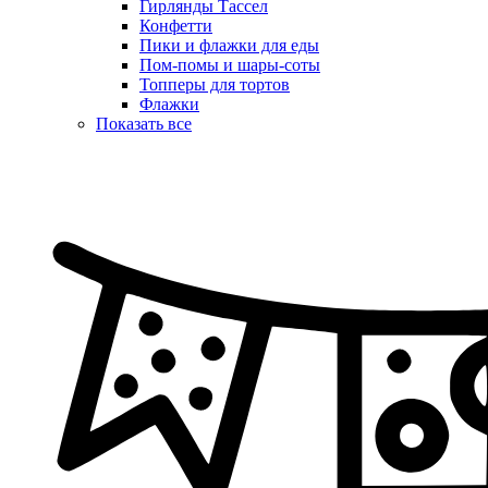
Гирлянды Тассел
Конфетти
Пики и флажки для еды
Пом-помы и шары-соты
Топперы для тортов
Флажки
Показать все