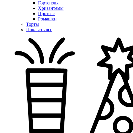
Гортензия
Хризантемы
Протеас
Ромашки
Торты
Показать все