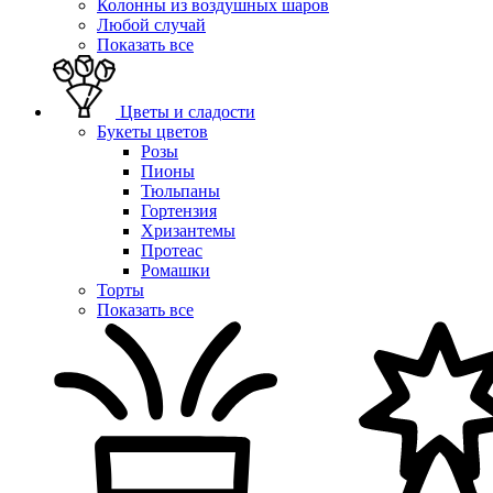
Колонны из воздушных шаров
Любой случай
Показать все
Цветы и сладости
Букеты цветов
Розы
Пионы
Тюльпаны
Гортензия
Хризантемы
Протеас
Ромашки
Торты
Показать все