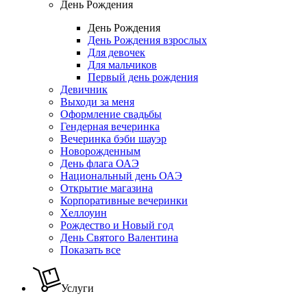
День Рождения
День Рождения
День Рождения взрослых
Для девочек
Для мальчиков
Первый день рождения
Девичник
Выходи за меня
Оформление свадьбы
Гендерная вечеринка
Вечеринка бэби шауэр
Новорожденным
День флага ОАЭ
Национальный день ОАЭ
Открытие магазина
Корпоративные вечеринки
Хеллоуин
Рождество и Новый год
День Святого Валентина
Показать все
Услуги