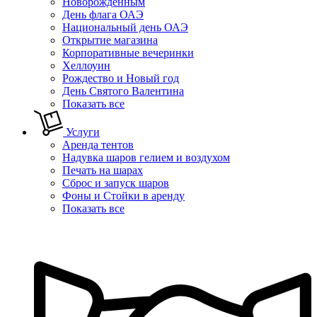
Новорожденным
День флага ОАЭ
Национальный день ОАЭ
Открытие магазина
Корпоративные вечеринки
Хеллоуин
Рождество и Новый год
День Святого Валентина
Показать все
Услуги
Аренда тентов
Надувка шаров гелием и воздухом
Печать на шарах
Сброс и запуск шаров
Фоны и Стойки в аренду
Показать все