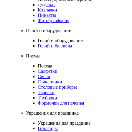
Дуделки
Колпачки
Пиньяты
Фотобутафория
Гелий и оборудование
Гелий и оборудование
Гелий и баллоны
Посуда
Посуда
Салфетки
Свечи
Стаканчики
Столовые приборы
Тарелки
Трубочки
Формочки для печенья
Украшения для праздника
Украшения для праздника
Гирлянды