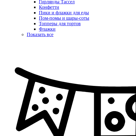
Гирлянды Тассел
Конфетти
Пики и флажки для еды
Пом-помы и шары-соты
Топперы для тортов
Флажки
Показать все