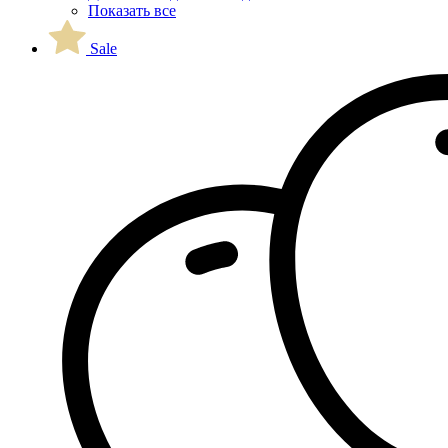
Показать все
Sale