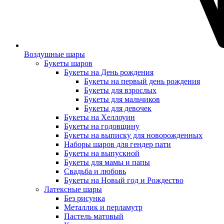
Воздушные шары
Букеты шаров
Букеты на День рождения
Букеты на первый день рождения
Букеты для взрослых
Букеты для мальчиков
Букеты для девочек
Букеты на Хеллоуин
Букеты на годовщину
Букеты на выписку для новорожденных
Наборы шаров для гендер пати
Букеты на выпускной
Букеты для мамы и папы
Свадьба и любовь
Букеты на Новый год и Рождество
Латексные шары
Без рисунка
Металлик и перламутр
Пастель матовый