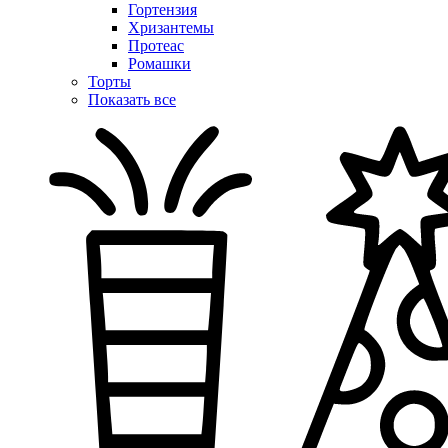
Гортензия
Хризантемы
Протеас
Ромашки
Торты
Показать все