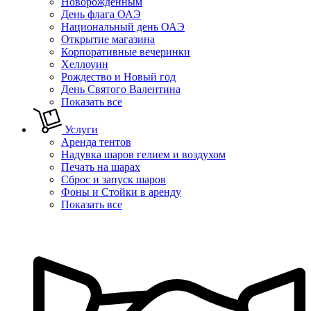
Новорожденным
День флага ОАЭ
Национальный день ОАЭ
Открытие магазина
Корпоративные вечеринки
Хеллоуин
Рождество и Новый год
День Святого Валентина
Показать все
Услуги
Аренда тентов
Надувка шаров гелием и воздухом
Печать на шарах
Сброс и запуск шаров
Фоны и Стойки в аренду
Показать все