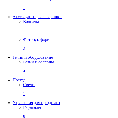
1
Аксессуары для вечеринки
Колпачки
1
Фотобутафория
2
Гелий и оборудование
Гелий и баллоны
4
Посуда
Свечи
1
Украшения для праздника
Гирлянды
8