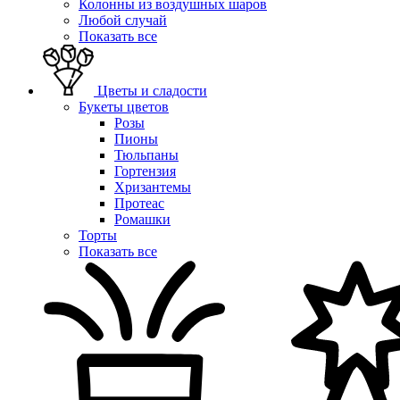
Колонны из воздушных шаров
Любой случай
Показать все
Цветы и сладости
Букеты цветов
Розы
Пионы
Тюльпаны
Гортензия
Хризантемы
Протеас
Ромашки
Торты
Показать все