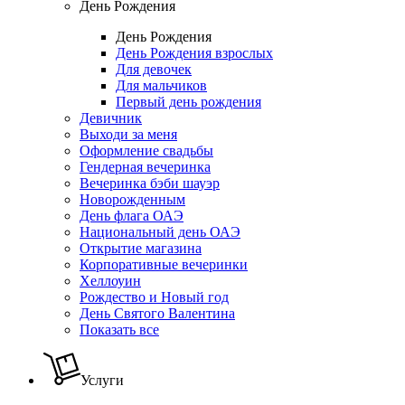
День Рождения
День Рождения
День Рождения взрослых
Для девочек
Для мальчиков
Первый день рождения
Девичник
Выходи за меня
Оформление свадьбы
Гендерная вечеринка
Вечеринка бэби шауэр
Новорожденным
День флага ОАЭ
Национальный день ОАЭ
Открытие магазина
Корпоративные вечеринки
Хеллоуин
Рождество и Новый год
День Святого Валентина
Показать все
Услуги