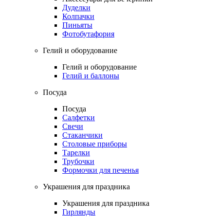
Дуделки
Колпачки
Пиньяты
Фотобутафория
Гелий и оборудование
Гелий и оборудование
Гелий и баллоны
Посуда
Посуда
Салфетки
Свечи
Стаканчики
Столовые приборы
Тарелки
Трубочки
Формочки для печенья
Украшения для праздника
Украшения для праздника
Гирлянды