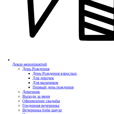
Декор мероприятий
День Рождения
День Рождения взрослых
Для девочек
Для мальчиков
Первый день рождения
Девичник
Выходи за меня
Оформление свадьбы
Гендерная вечеринка
Вечеринка бэби шауэр