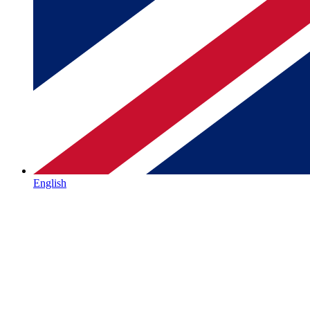
English