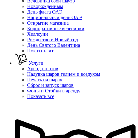
Вечеринка бэби шауэр
Новорожденным
День флага ОАЭ
Национальный день ОАЭ
Открытие магазина
Корпоративные вечеринки
Хеллоуин
Рождество и Новый год
День Святого Валентина
Показать все
Услуги
Аренда тентов
Надувка шаров гелием и воздухом
Печать на шарах
Сброс и запуск шаров
Фоны и Стойки в аренду
Показать все