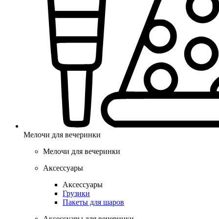
Мелочи для вечеринки
Мелочи для вечеринки
Аксессуары
Аксессуары
Грузики
Пакеты для шаров
Аксессуары для вечеринки