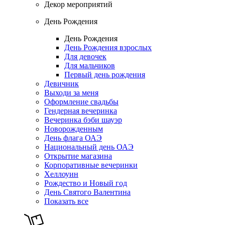
Декор мероприятий
День Рождения
День Рождения
День Рождения взрослых
Для девочек
Для мальчиков
Первый день рождения
Девичник
Выходи за меня
Оформление свадьбы
Гендерная вечеринка
Вечеринка бэби шауэр
Новорожденным
День флага ОАЭ
Национальный день ОАЭ
Открытие магазина
Корпоративные вечеринки
Хеллоуин
Рождество и Новый год
День Святого Валентина
Показать все