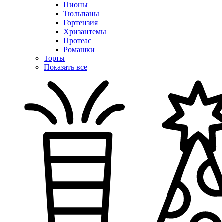
Пионы
Тюльпаны
Гортензия
Хризантемы
Протеас
Ромашки
Торты
Показать все