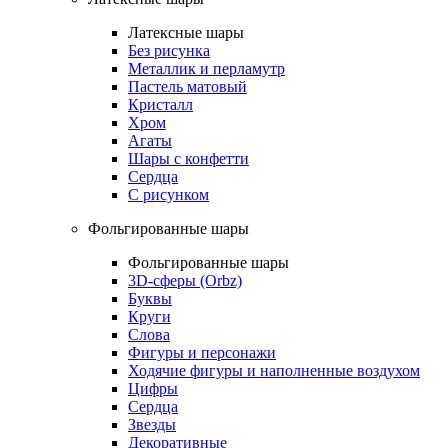
Латексные шары
Без рисунка
Металлик и перламутр
Пастель матовый
Кристалл
Хром
Агаты
Шары с конфетти
Сердца
С рисунком
Фольгированные шары
Фольгированные шары
3D-сферы (Orbz)
Буквы
Круги
Слова
Фигуры и персонажи
Ходячие фигуры и наполненные воздухом
Цифры
Сердца
Звезды
Декоративные