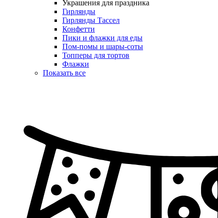
Украшения для праздника
Гирлянды
Гирлянды Тассел
Конфетти
Пики и флажки для еды
Пом-помы и шары-соты
Топперы для тортов
Флажки
Показать все