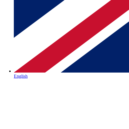
English