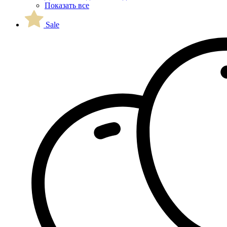
Показать все
Sale