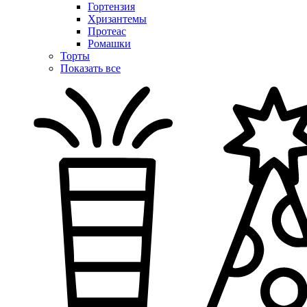
Гортензия
Хризантемы
Протеас
Ромашки
Торты
Показать все