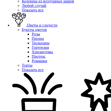
Колонны из воздушных шаров
Любой случай
Показать все
Цветы и сладости
Букеты цветов
Розы
Пионы
Тюльпаны
Гортензия
Хризантемы
Протеас
Ромашки
Торты
Показать все