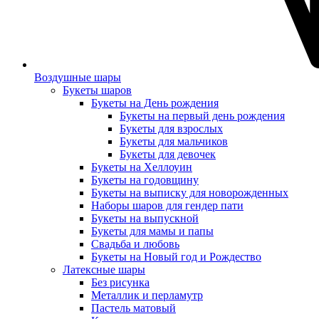
Воздушные шары
Букеты шаров
Букеты на День рождения
Букеты на первый день рождения
Букеты для взрослых
Букеты для мальчиков
Букеты для девочек
Букеты на Хеллоуин
Букеты на годовщину
Букеты на выписку для новорожденных
Наборы шаров для гендер пати
Букеты на выпускной
Букеты для мамы и папы
Свадьба и любовь
Букеты на Новый год и Рождество
Латексные шары
Без рисунка
Металлик и перламутр
Пастель матовый