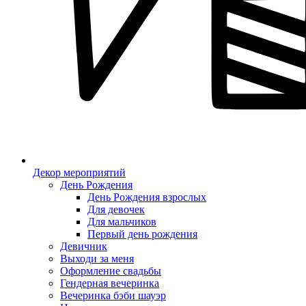
Декор мероприятий
День Рождения
День Рождения взрослых
Для девочек
Для мальчиков
Первый день рождения
Девичник
Выходи за меня
Оформление свадьбы
Гендерная вечеринка
Вечеринка бэби шауэр