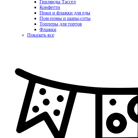
Гирлянды Тассел
Конфетти
Пики и флажки для еды
Пом-помы и шары-соты
Топперы для тортов
Флажки
Показать все