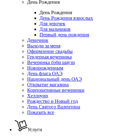
День Рождения
День Рождения
День Рождения взрослых
Для девочек
Для мальчиков
Первый день рождения
Девичник
Выходи за меня
Оформление свадьбы
Гендерная вечеринка
Вечеринка бэби шауэр
Новорожденным
День флага ОАЭ
Национальный день ОАЭ
Открытие магазина
Корпоративные вечеринки
Хеллоуин
Рождество и Новый год
День Святого Валентина
Показать все
Услуги