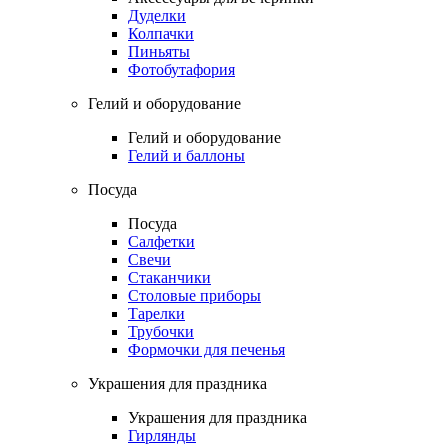
Дуделки
Колпачки
Пиньяты
Фотобутафория
Гелий и оборудование
Гелий и оборудование
Гелий и баллоны
Посуда
Посуда
Салфетки
Свечи
Стаканчики
Столовые приборы
Тарелки
Трубочки
Формочки для печенья
Украшения для праздника
Украшения для праздника
Гирлянды