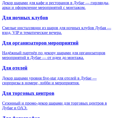
Декор шарами для кафе и ресторанов в Дубае — гирлянды,
арки и оформление мероприятий с монтажом.
Для ночных клубов
Смелые инсталляции из шаров для ночных клубов Дубая —
вход, VIP и тематические вечера.
Для организаторов мероприятий
Надёжный партнёр по декору шарами для организаторов
мероприятий в Дубае — от идеи до монтажа.
Для отелей
Декор шарами уровня five-star для отелей в Дубае —
сюрпризы в номере, лобби и мероприятия.
Для торговых центров
Сезонный и промо-декор шарами для торговых центров в
Дубае и ОАЭ.