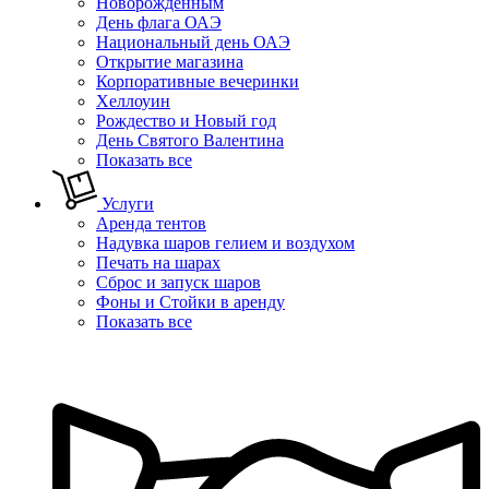
Новорожденным
День флага ОАЭ
Национальный день ОАЭ
Открытие магазина
Корпоративные вечеринки
Хеллоуин
Рождество и Новый год
День Святого Валентина
Показать все
Услуги
Аренда тентов
Надувка шаров гелием и воздухом
Печать на шарах
Сброс и запуск шаров
Фоны и Стойки в аренду
Показать все