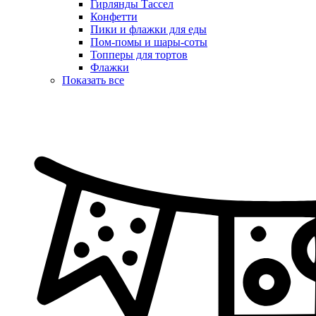
Гирлянды Тассел
Конфетти
Пики и флажки для еды
Пом-помы и шары-соты
Топперы для тортов
Флажки
Показать все