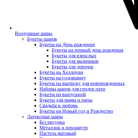
Воздушные шары
Букеты шаров
Букеты на День рождения
Букеты на первый день рождения
Букеты для взрослых
Букеты для мальчиков
Букеты для девочек
Букеты на Хеллоуин
Букеты на годовщину
Букеты на выписку для новорожденных
Наборы шаров для гендер пати
Букеты на выпускной
Букеты для мамы и папы
Свадьба и любовь
Букеты на Новый год и Рождество
Латексные шары
Без рисунка
Металлик и перламутр
Пастель матовый