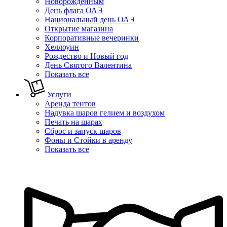
Новорожденным
День флага ОАЭ
Национальный день ОАЭ
Открытие магазина
Корпоративные вечеринки
Хеллоуин
Рождество и Новый год
День Святого Валентина
Показать все
Услуги
Аренда тентов
Надувка шаров гелием и воздухом
Печать на шарах
Сброс и запуск шаров
Фоны и Стойки в аренду
Показать все