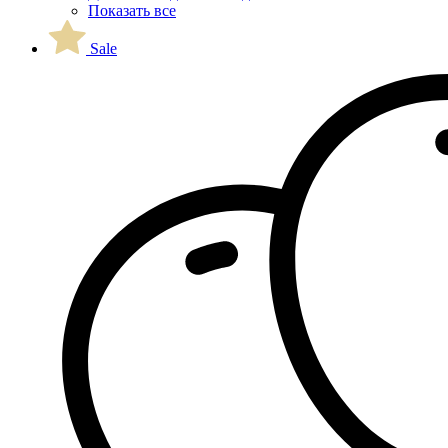
Показать все
Sale