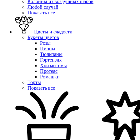
Колонны из воздушных шаров
Любой случай
Показать все
Цветы и сладости
Букеты цветов
Розы
Пионы
Тюльпаны
Гортензия
Хризантемы
Протеас
Ромашки
Торты
Показать все