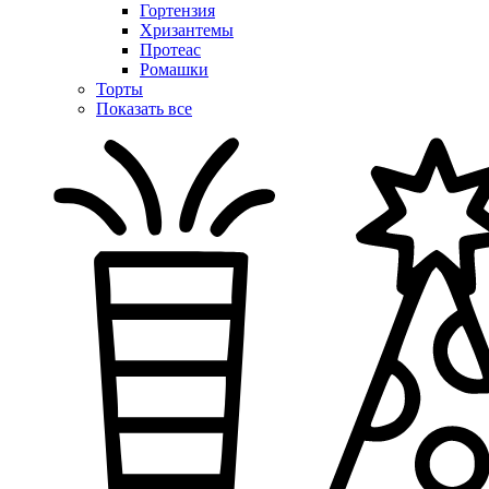
Гортензия
Хризантемы
Протеас
Ромашки
Торты
Показать все