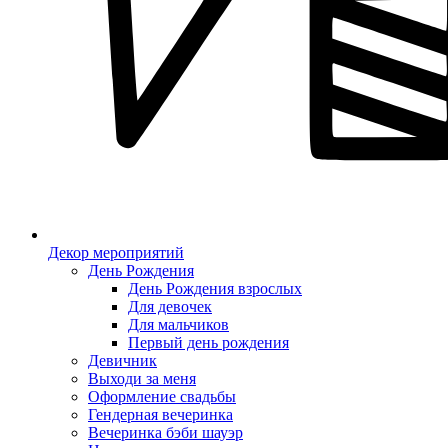
Декор мероприятий
День Рождения
День Рождения взрослых
Для девочек
Для мальчиков
Первый день рождения
Девичник
Выходи за меня
Оформление свадьбы
Гендерная вечеринка
Вечеринка бэби шауэр