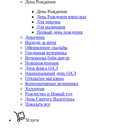
День Рождения
День Рождения
День Рождения взрослых
Для девочек
Для мальчиков
Первый день рождения
Девичник
Выходи за меня
Оформление свадьбы
Гендерная вечеринка
Вечеринка бэби шауэр
Новорожденным
День флага ОАЭ
Национальный день ОАЭ
Открытие магазина
Корпоративные вечеринки
Хеллоуин
Рождество и Новый год
День Святого Валентина
Показать все
Услуги