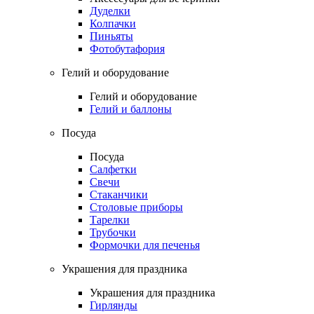
Дуделки
Колпачки
Пиньяты
Фотобутафория
Гелий и оборудование
Гелий и оборудование
Гелий и баллоны
Посуда
Посуда
Салфетки
Свечи
Стаканчики
Столовые приборы
Тарелки
Трубочки
Формочки для печенья
Украшения для праздника
Украшения для праздника
Гирлянды