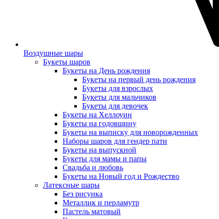
Воздушные шары
Букеты шаров
Букеты на День рождения
Букеты на первый день рождения
Букеты для взрослых
Букеты для мальчиков
Букеты для девочек
Букеты на Хеллоуин
Букеты на годовщину
Букеты на выписку для новорожденных
Наборы шаров для гендер пати
Букеты на выпускной
Букеты для мамы и папы
Свадьба и любовь
Букеты на Новый год и Рождество
Латексные шары
Без рисунка
Металлик и перламутр
Пастель матовый