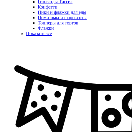
Гирлянды Тассел
Конфетти
Пики и флажки для еды
Пом-помы и шары-соты
Топперы для тортов
Флажки
Показать все