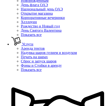
Новорожденным
День флага ОАЭ
Национальный день ОАЭ
Открытие магазина
Корпоративные вечеринки
Хеллоуин
Рождество и Новый год
День Святого Валентина
Показать все
Услуги
Аренда тентов
Надувка шаров гелием и воздухом
Печать на шарах
Сброс и запуск шаров
Фоны и Стойки в аренду
Показать все