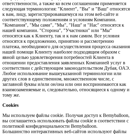
ответственности, а также ко всем соглашениям применяется
следующая терминология: "Клиент", "Вы" и "Ваш" относятся
к вам, лицу, зарегистрировавшемуся на этом веб-сайте и
соответствующему положениям и условиям Компании.
"Компания", "Мы сами", "Мы", "Наш" и "Нас" относятся к
нашей компании. "Сторона", "Участники" или "Мы"
относятся как к Клиенту, так и к нам самим. Все условия
относятся к предложению, принятию и рассмотрению
платежа, необходимого для осуществления процесса оказания
нашей помощи Клиенту наиболее подходящим образом с
явной целью удовлетворения потребностей Клиента в
отношении предоставления заявленных Компанией услуг в
соответствии с действующим законодательством Дубая, ОАЭ.
Любое использование вышеуказанной терминологии или
других слов в единственном, множественном числе, с
заглавной буквы и/или он/она или они воспринимаются как
взаимозаменяемые и, следовательно, относящиеся к одному и
тому же.
Cookies
Мы используем файлы cookie. Получая доступ к Bemyballoon,
вы соглашаетесь использовать файлы cookie в соответствии с
политикой конфиденциальности Bemyballoon.
Большинство интерактивных веб-сайтов используют файлы