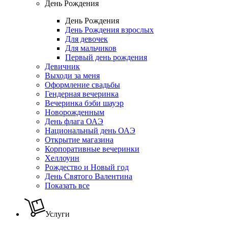
День Рождения
День Рождения
День Рождения взрослых
Для девочек
Для мальчиков
Первый день рождения
Девичник
Выходи за меня
Оформление свадьбы
Гендерная вечеринка
Вечеринка бэби шауэр
Новорожденным
День флага ОАЭ
Национальный день ОАЭ
Открытие магазина
Корпоративные вечеринки
Хеллоуин
Рождество и Новый год
День Святого Валентина
Показать все
Услуги