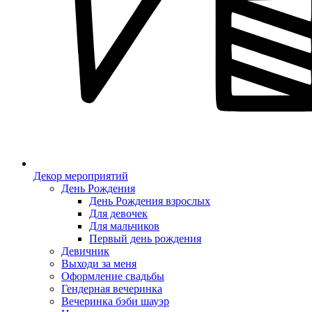
Декор мероприятий
День Рождения
День Рождения взрослых
Для девочек
Для мальчиков
Первый день рождения
Девичник
Выходи за меня
Оформление свадьбы
Гендерная вечеринка
Вечеринка бэби шауэр