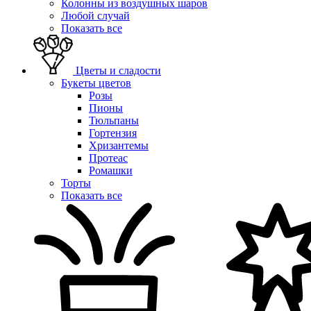
Колонны из воздушных шаров
Любой случай
Показать все
Цветы и сладости
Букеты цветов
Розы
Пионы
Тюльпаны
Гортензия
Хризантемы
Протеас
Ромашки
Торты
Показать все