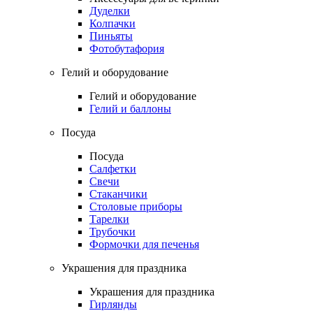
Дуделки
Колпачки
Пиньяты
Фотобутафория
Гелий и оборудование
Гелий и оборудование
Гелий и баллоны
Посуда
Посуда
Салфетки
Свечи
Стаканчики
Столовые приборы
Тарелки
Трубочки
Формочки для печенья
Украшения для праздника
Украшения для праздника
Гирлянды