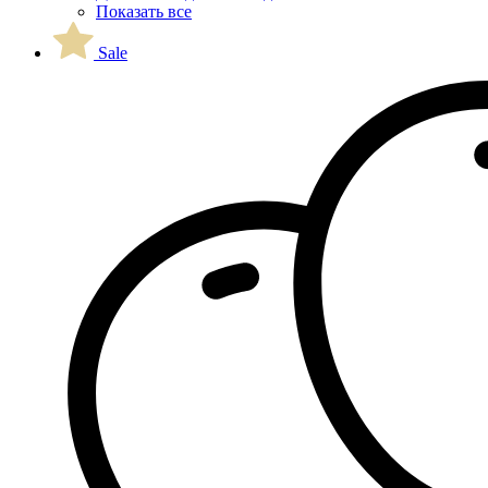
Показать все
Sale