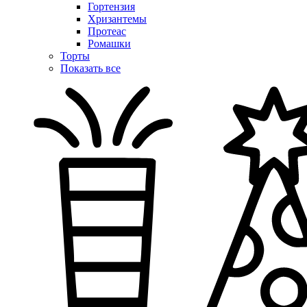
Гортензия
Хризантемы
Протеас
Ромашки
Торты
Показать все