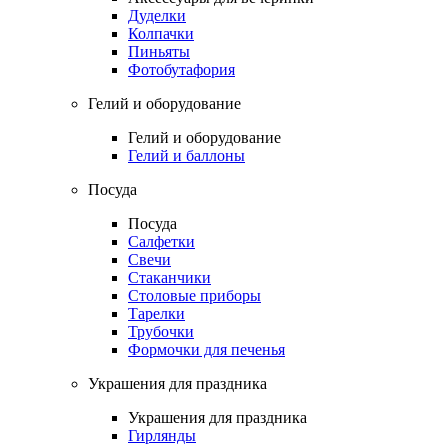
Дуделки
Колпачки
Пиньяты
Фотобутафория
Гелий и оборудование
Гелий и оборудование
Гелий и баллоны
Посуда
Посуда
Салфетки
Свечи
Стаканчики
Столовые приборы
Тарелки
Трубочки
Формочки для печенья
Украшения для праздника
Украшения для праздника
Гирлянды