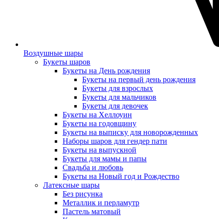
Воздушные шары
Букеты шаров
Букеты на День рождения
Букеты на первый день рождения
Букеты для взрослых
Букеты для мальчиков
Букеты для девочек
Букеты на Хеллоуин
Букеты на годовщину
Букеты на выписку для новорожденных
Наборы шаров для гендер пати
Букеты на выпускной
Букеты для мамы и папы
Свадьба и любовь
Букеты на Новый год и Рождество
Латексные шары
Без рисунка
Металлик и перламутр
Пастель матовый