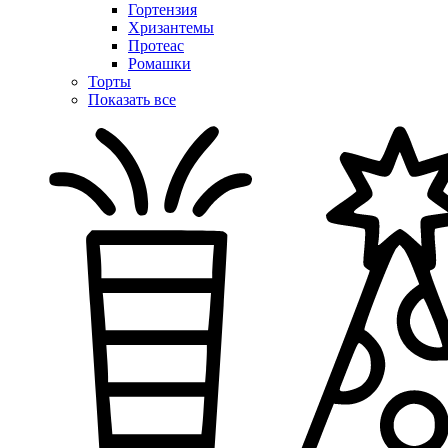
Гортензия
Хризантемы
Протеас
Ромашки
Торты
Показать все