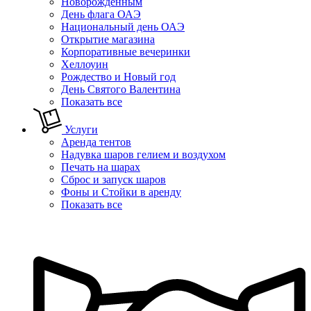
Новорожденным
День флага ОАЭ
Национальный день ОАЭ
Открытие магазина
Корпоративные вечеринки
Хеллоуин
Рождество и Новый год
День Святого Валентина
Показать все
Услуги
Аренда тентов
Надувка шаров гелием и воздухом
Печать на шарах
Сброс и запуск шаров
Фоны и Стойки в аренду
Показать все