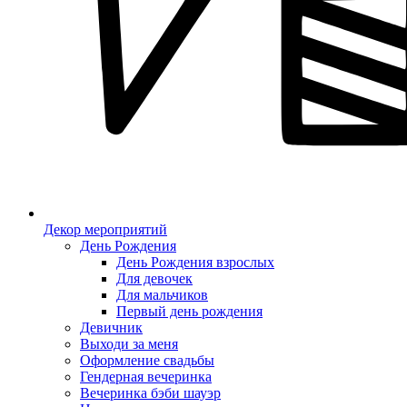
Декор мероприятий
День Рождения
День Рождения взрослых
Для девочек
Для мальчиков
Первый день рождения
Девичник
Выходи за меня
Оформление свадьбы
Гендерная вечеринка
Вечеринка бэби шауэр