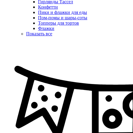
Гирлянды Тассел
Конфетти
Пики и флажки для еды
Пом-помы и шары-соты
Топперы для тортов
Флажки
Показать все