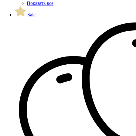
Показать все
Sale