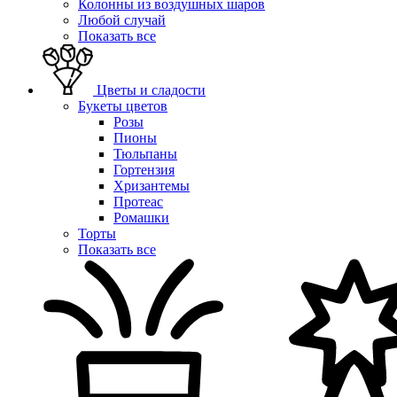
Колонны из воздушных шаров
Любой случай
Показать все
Цветы и сладости
Букеты цветов
Розы
Пионы
Тюльпаны
Гортензия
Хризантемы
Протеас
Ромашки
Торты
Показать все