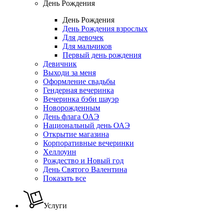
День Рождения
День Рождения
День Рождения взрослых
Для девочек
Для мальчиков
Первый день рождения
Девичник
Выходи за меня
Оформление свадьбы
Гендерная вечеринка
Вечеринка бэби шауэр
Новорожденным
День флага ОАЭ
Национальный день ОАЭ
Открытие магазина
Корпоративные вечеринки
Хеллоуин
Рождество и Новый год
День Святого Валентина
Показать все
Услуги