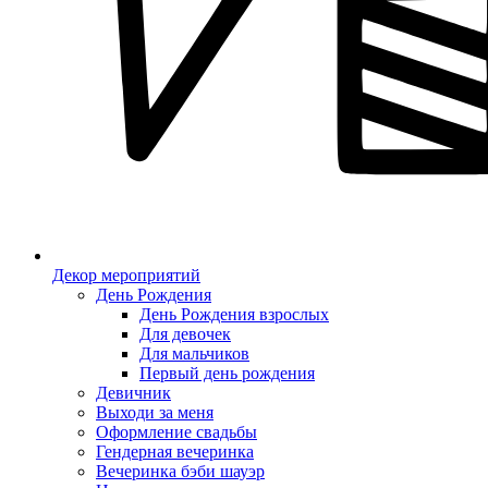
Декор мероприятий
День Рождения
День Рождения взрослых
Для девочек
Для мальчиков
Первый день рождения
Девичник
Выходи за меня
Оформление свадьбы
Гендерная вечеринка
Вечеринка бэби шауэр