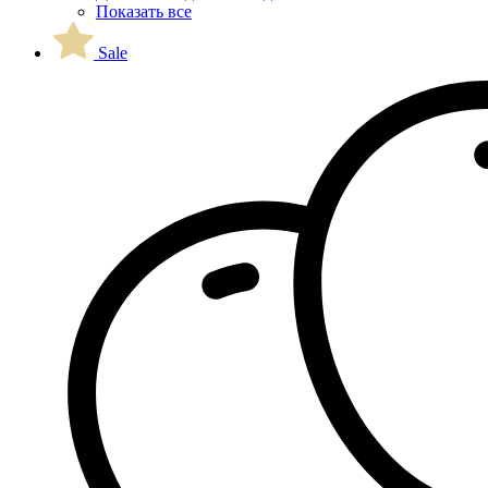
Показать все
Sale