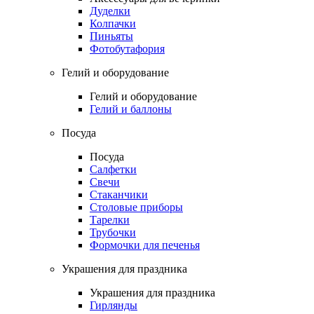
Дуделки
Колпачки
Пиньяты
Фотобутафория
Гелий и оборудование
Гелий и оборудование
Гелий и баллоны
Посуда
Посуда
Салфетки
Свечи
Стаканчики
Столовые приборы
Тарелки
Трубочки
Формочки для печенья
Украшения для праздника
Украшения для праздника
Гирлянды