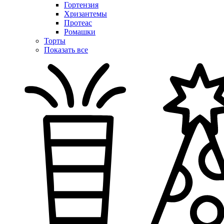
Гортензия
Хризантемы
Протеас
Ромашки
Торты
Показать все