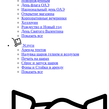
Новорожденным
День флага ОАЭ
Национальный день ОАЭ
Открытие магазина
Корпоративные вечеринки
Хеллоуин
Рождество и Новый год
День Святого Валентина
Показать все
Услуги
Аренда тентов
Надувка шаров гелием и воздухом
Печать на шарах
Сброс и запуск шаров
Фоны и Стойки в аренду
Показать все