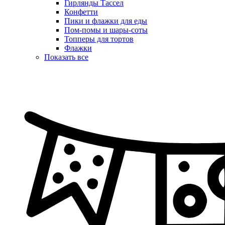
Гирлянды Тассел
Конфетти
Пики и флажки для еды
Пом-помы и шары-соты
Топперы для тортов
Флажки
Показать все