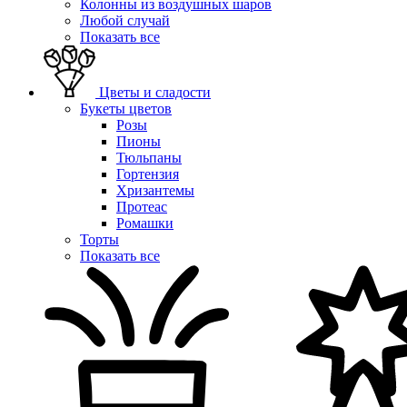
Колонны из воздушных шаров
Любой случай
Показать все
Цветы и сладости
Букеты цветов
Розы
Пионы
Тюльпаны
Гортензия
Хризантемы
Протеас
Ромашки
Торты
Показать все