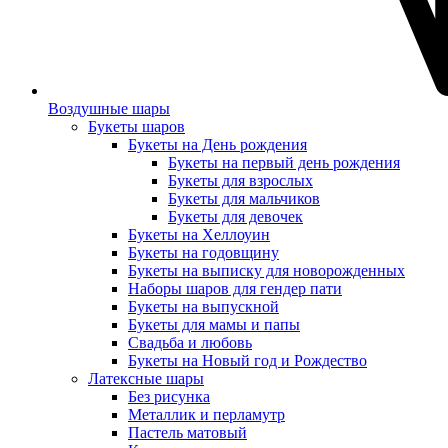
Воздушные шары
Букеты шаров
Букеты на День рождения
Букеты на первый день рождения
Букеты для взрослых
Букеты для мальчиков
Букеты для девочек
Букеты на Хеллоуин
Букеты на годовщину
Букеты на выписку для новорожденных
Наборы шаров для гендер пати
Букеты на выпускной
Букеты для мамы и папы
Свадьба и любовь
Букеты на Новый год и Рождество
Латексные шары
Без рисунка
Металлик и перламутр
Пастель матовый