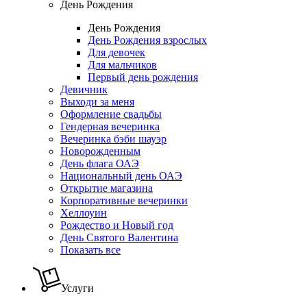
День Рождения
День Рождения
День Рождения взрослых
Для девочек
Для мальчиков
Первый день рождения
Девичник
Выходи за меня
Оформление свадьбы
Гендерная вечеринка
Вечеринка бэби шауэр
Новорожденным
День флага ОАЭ
Национальный день ОАЭ
Открытие магазина
Корпоративные вечеринки
Хеллоуин
Рождество и Новый год
День Святого Валентина
Показать все
Услуги