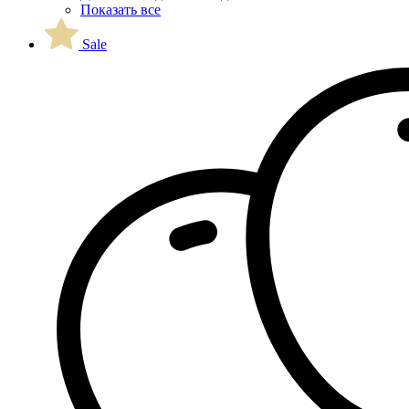
Показать все
Sale