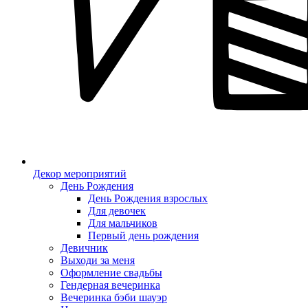
Декор мероприятий
День Рождения
День Рождения взрослых
Для девочек
Для мальчиков
Первый день рождения
Девичник
Выходи за меня
Оформление свадьбы
Гендерная вечеринка
Вечеринка бэби шауэр