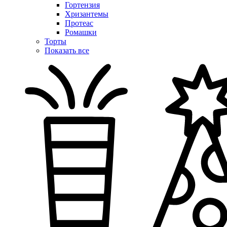
Гортензия
Хризантемы
Протеас
Ромашки
Торты
Показать все