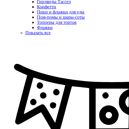
Гирлянды Тассел
Конфетти
Пики и флажки для еды
Пом-помы и шары-соты
Топперы для тортов
Флажки
Показать все