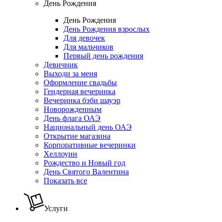
День Рождения
День Рождения
День Рождения взрослых
Для девочек
Для мальчиков
Первый день рождения
Девичник
Выходи за меня
Оформление свадьбы
Гендерная вечеринка
Вечеринка бэби шауэр
Новорожденным
День флага ОАЭ
Национальный день ОАЭ
Открытие магазина
Корпоративные вечеринки
Хеллоуин
Рождество и Новый год
День Святого Валентина
Показать все
Услуги