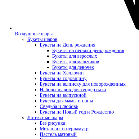
Воздушные шары
Букеты шаров
Букеты на День рождения
Букеты на первый день рождения
Букеты для взрослых
Букеты для мальчиков
Букеты для девочек
Букеты на Хеллоуин
Букеты на годовщину
Букеты на выписку для новорожденных
Наборы шаров для гендер пати
Букеты на выпускной
Букеты для мамы и папы
Свадьба и любовь
Букеты на Новый год и Рождество
Латексные шары
Без рисунка
Металлик и перламутр
Пастель матовый