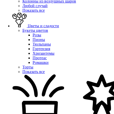
Колонны из воздушных шаров
Любой случай
Показать все
Цветы и сладости
Букеты цветов
Розы
Пионы
Тюльпаны
Гортензия
Хризантемы
Протеас
Ромашки
Торты
Показать все