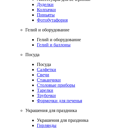
Дуделки
Колпачки
Пиньяты
Фотобутафория
Гелий и оборудование
Гелий и оборудование
Гелий и баллоны
Посуда
Посуда
Салфетки
Свечи
Стаканчики
Столовые приборы
Тарелки
Трубочки
Формочки для печенья
Украшения для праздника
Украшения для праздника
Гирлянды