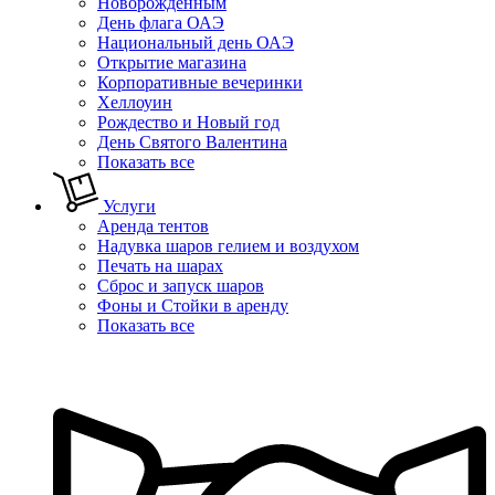
Новорожденным
День флага ОАЭ
Национальный день ОАЭ
Открытие магазина
Корпоративные вечеринки
Хеллоуин
Рождество и Новый год
День Святого Валентина
Показать все
Услуги
Аренда тентов
Надувка шаров гелием и воздухом
Печать на шарах
Сброс и запуск шаров
Фоны и Стойки в аренду
Показать все