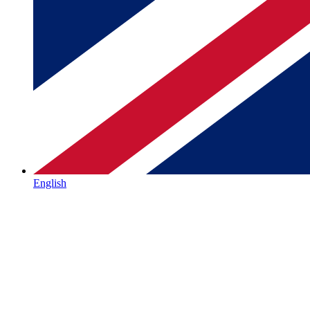
English