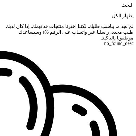
البحث
إظهار الكل
لم نجد ما يناسب طلبك. لكننا اخترنا منتجات قد تهمك. إذا كان لديك
طلب محدد، راسلنا عبر واتساب على الرقم %s وسيساعدك
موظفونا بالتأكيد.
no_found_desc