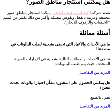
هل يمكنني استئجار مناطق الصور?
تقدم شركتنا
خلفيات ورفوف للإيجار
. يمكننا استئجار مناطق صور
مجمعة ومزينة بالفعل ونقوش مضيئة وأكثر من ذلك بكثير من قسم
"الخلفيات والرفوف للإيجار".
أسئلة مماثلة
ما هي الأحداث والأعياد التي تحظى بشعبية لطلب البالونات في
منطقتنا?
تحظى الأحداث والعطلات التالية بشعبية في الإمارات العربية
المتحدة ، حيث يتم طلب البالونات:
المزيد من التفاصيل
هل يمكنني الحصول على المشورة بشأن اختيار البالونات لحدث
معين?
نعم ، بالطبع.
المزيد من التفاصيل