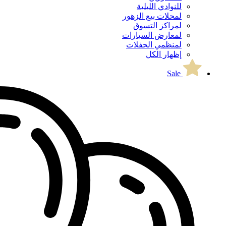
للنوادي الليلية
لمحلات بيع الزهور
لمراكز التسوق
لمعارض السيارات
لمنظمي الحفلات
إظهار الكل
Sale