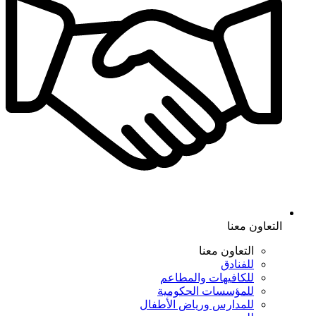
التعاون معنا
التعاون معنا
للفنادق
للكافيهات والمطاعم
للمؤسسات الحكومية
للمدارس ورياض الأطفال