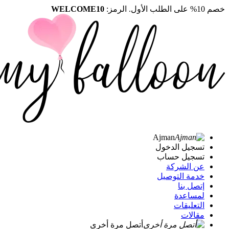
خصم 10% على الطلب الأول. الرمز:
WELCOME10
Ajman
تسجيل الدخول
تسجيل حساب
عن الشركة
خدمة التوصيل
إتصل بنا
لمساعدة
التعليقات
مقالات
أتصل مرة أخرى