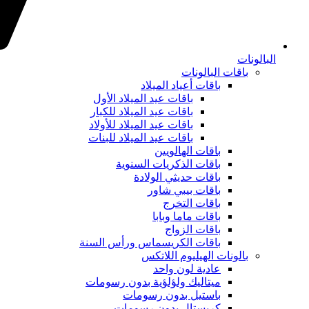
البالونات
باقات البالونات
باقات أعياد الميلاد
باقات عيد الميلاد الأول
باقات عيد الميلاد للكبار
باقات عيد الميلاد للأولاد
باقات عيد الميلاد للبنات
باقات الهالويين
باقات الذكريات السنوية
باقات حديثي الولادة
باقات بيبي شاور
باقات التخرج
باقات ماما وبابا
باقات الزواج
باقات الكريسماس ورأس السنة
بالونات الهيليوم اللاتكس
عادية لون واحد
ميتاليك ولؤلؤية بدون رسومات
باستيل بدون رسومات
كريستال بدون رسومات