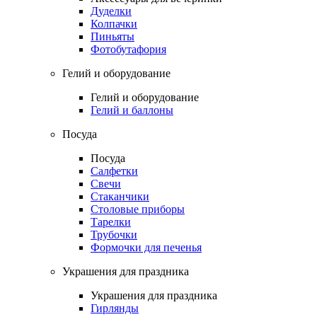
Дуделки
Колпачки
Пиньяты
Фотобутафория
Гелий и оборудование
Гелий и оборудование
Гелий и баллоны
Посуда
Посуда
Салфетки
Свечи
Стаканчики
Столовые приборы
Тарелки
Трубочки
Формочки для печенья
Украшения для праздника
Украшения для праздника
Гирлянды