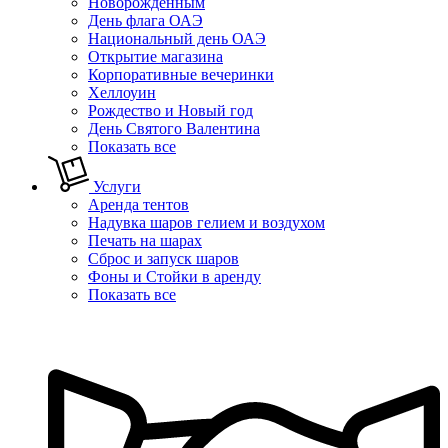
Новорожденным
День флага ОАЭ
Национальный день ОАЭ
Открытие магазина
Корпоративные вечеринки
Хеллоуин
Рождество и Новый год
День Святого Валентина
Показать все
Услуги
Аренда тентов
Надувка шаров гелием и воздухом
Печать на шарах
Сброс и запуск шаров
Фоны и Стойки в аренду
Показать все