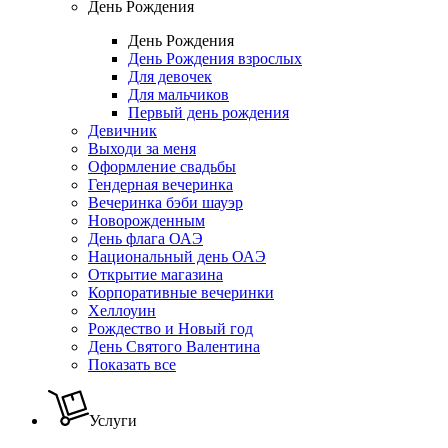
День Рождения
День Рождения
День Рождения взрослых
Для девочек
Для мальчиков
Первый день рождения
Девичник
Выходи за меня
Оформление свадьбы
Гендерная вечеринка
Вечеринка бэби шауэр
Новорожденным
День флага ОАЭ
Национальный день ОАЭ
Открытие магазина
Корпоративные вечеринки
Хеллоуин
Рождество и Новый год
День Святого Валентина
Показать все
Услуги