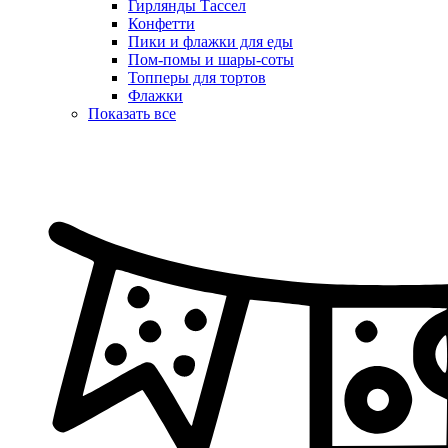
Гирлянды Тассел
Конфетти
Пики и флажки для еды
Пом-помы и шары-соты
Топперы для тортов
Флажки
Показать все