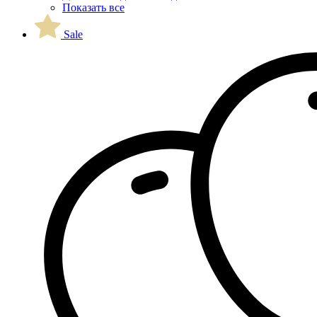
Показать все
Sale