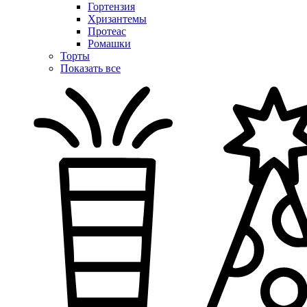
Гортензия
Хризантемы
Протеас
Ромашки
Торты
Показать все