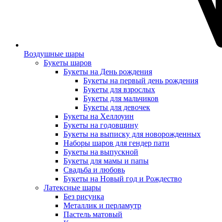
Воздушные шары
Букеты шаров
Букеты на День рождения
Букеты на первый день рождения
Букеты для взрослых
Букеты для мальчиков
Букеты для девочек
Букеты на Хеллоуин
Букеты на годовщину
Букеты на выписку для новорожденных
Наборы шаров для гендер пати
Букеты на выпускной
Букеты для мамы и папы
Свадьба и любовь
Букеты на Новый год и Рождество
Латексные шары
Без рисунка
Металлик и перламутр
Пастель матовый