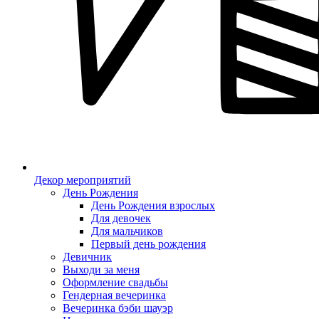
Декор мероприятий
День Рождения
День Рождения взрослых
Для девочек
Для мальчиков
Первый день рождения
Девичник
Выходи за меня
Оформление свадьбы
Гендерная вечеринка
Вечеринка бэби шауэр