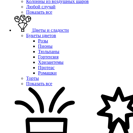
Колонны из воздушных шаров
Любой случай
Показать все
Цветы и сладости
Букеты цветов
Розы
Пионы
Тюльпаны
Гортензия
Хризантемы
Протеас
Ромашки
Торты
Показать все