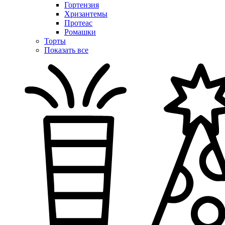
Гортензия
Хризантемы
Протеас
Ромашки
Торты
Показать все