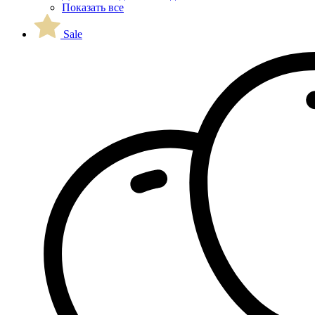
Показать все
Sale