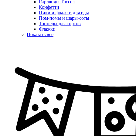
Гирлянды Тассел
Конфетти
Пики и флажки для еды
Пом-помы и шары-соты
Топперы для тортов
Флажки
Показать все