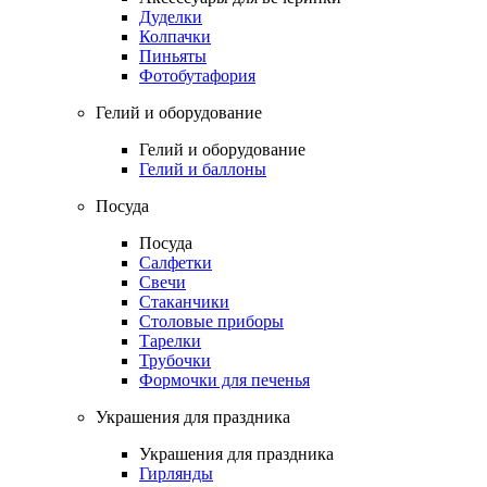
Дуделки
Колпачки
Пиньяты
Фотобутафория
Гелий и оборудование
Гелий и оборудование
Гелий и баллоны
Посуда
Посуда
Салфетки
Свечи
Стаканчики
Столовые приборы
Тарелки
Трубочки
Формочки для печенья
Украшения для праздника
Украшения для праздника
Гирлянды