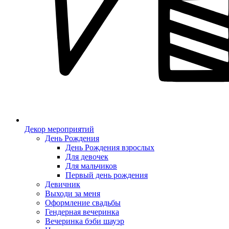
Декор мероприятий
День Рождения
День Рождения взрослых
Для девочек
Для мальчиков
Первый день рождения
Девичник
Выходи за меня
Оформление свадьбы
Гендерная вечеринка
Вечеринка бэби шауэр