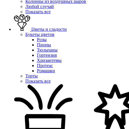
Колонны из воздушных шаров
Любой случай
Показать все
Цветы и сладости
Букеты цветов
Розы
Пионы
Тюльпаны
Гортензия
Хризантемы
Протеас
Ромашки
Торты
Показать все