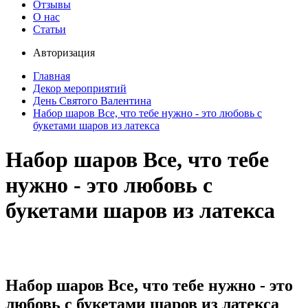
Отзывы
О нас
Статьи
Авторизация
Главная
Декор мероприятий
День Святого Валентина
Набор шаров Все, что тебе нужно - это любовь с
букетами шаров из латекса
Набор шаров Все, что тебе
нужно - это любовь с
букетами шаров из латекса
Набор шаров Все, что тебе нужно - это
любовь с букетами шаров из латекса