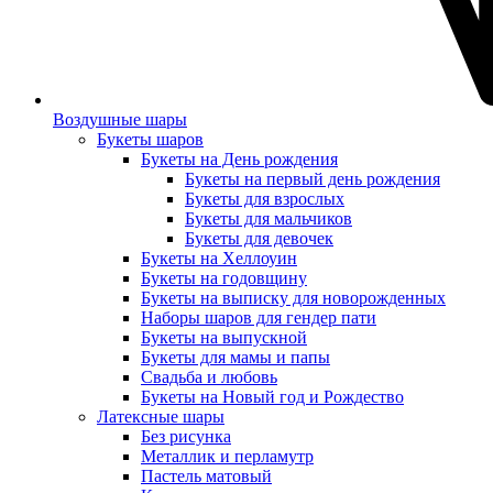
Воздушные шары
Букеты шаров
Букеты на День рождения
Букеты на первый день рождения
Букеты для взрослых
Букеты для мальчиков
Букеты для девочек
Букеты на Хеллоуин
Букеты на годовщину
Букеты на выписку для новорожденных
Наборы шаров для гендер пати
Букеты на выпускной
Букеты для мамы и папы
Свадьба и любовь
Букеты на Новый год и Рождество
Латексные шары
Без рисунка
Металлик и перламутр
Пастель матовый