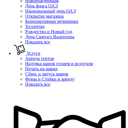
Новорожденным
День флага ОАЭ
Национальный день ОАЭ
Открытие магазина
Корпоративные вечеринки
Хеллоуин
Рождество и Новый год
День Святого Валентина
Показать все
Услуги
Аренда тентов
Надувка шаров гелием и воздухом
Печать на шарах
Сброс и запуск шаров
Фоны и Стойки в аренду
Показать все