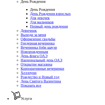
День Рождения
День Рождения
День Рождения взрослых
Для девочек
Для мальчиков
Первый день рождения
Девичник
Выходи за меня
Оформление свадьбы
Гендерная вечеринка
Вечеринка бэби шауэр
Новорожденным
День флага ОАЭ
Национальный день ОАЭ
Открытие магазина
Корпоративные вечеринки
Хеллоуин
Рождество и Новый год
День Святого Валентина
Показать все
Услуги