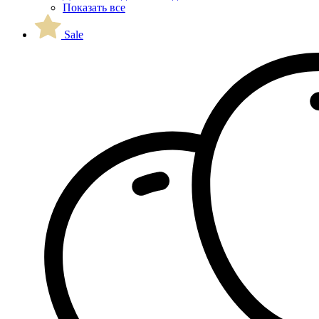
Показать все
Sale