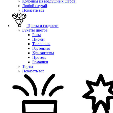
Колонны из воздушных шаров
Любой случай
Показать все
Цветы и сладости
Букеты цветов
Розы
Пионы
Тюльпаны
Гортензия
Хризантемы
Протеас
Ромашки
Торты
Показать все