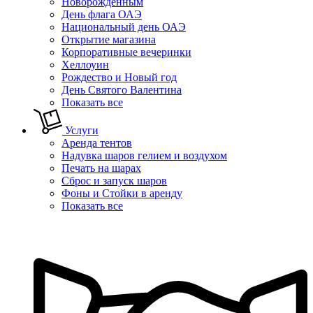
Новорожденным
День флага ОАЭ
Национальный день ОАЭ
Открытие магазина
Корпоративные вечеринки
Хеллоуин
Рождество и Новый год
День Святого Валентина
Показать все
Услуги
Аренда тентов
Надувка шаров гелием и воздухом
Печать на шарах
Сброс и запуск шаров
Фоны и Стойки в аренду
Показать все