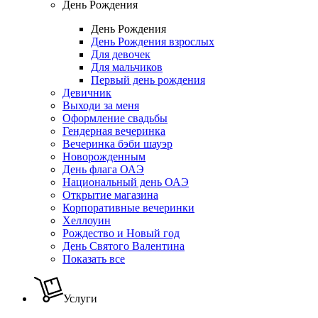
День Рождения
День Рождения
День Рождения взрослых
Для девочек
Для мальчиков
Первый день рождения
Девичник
Выходи за меня
Оформление свадьбы
Гендерная вечеринка
Вечеринка бэби шауэр
Новорожденным
День флага ОАЭ
Национальный день ОАЭ
Открытие магазина
Корпоративные вечеринки
Хеллоуин
Рождество и Новый год
День Святого Валентина
Показать все
Услуги