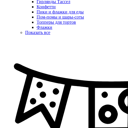
Гирлянды Тассел
Конфетти
Пики и флажки для еды
Пом-помы и шары-соты
Топперы для тортов
Флажки
Показать все