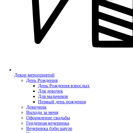
Декор мероприятий
День Рождения
День Рождения взрослых
Для девочек
Для мальчиков
Первый день рождения
Девичник
Выходи за меня
Оформление свадьбы
Гендерная вечеринка
Вечеринка бэби шауэр