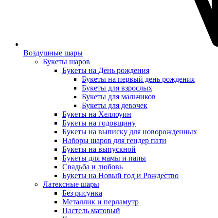
Воздушные шары
Букеты шаров
Букеты на День рождения
Букеты на первый день рождения
Букеты для взрослых
Букеты для мальчиков
Букеты для девочек
Букеты на Хеллоуин
Букеты на годовщину
Букеты на выписку для новорожденных
Наборы шаров для гендер пати
Букеты на выпускной
Букеты для мамы и папы
Свадьба и любовь
Букеты на Новый год и Рождество
Латексные шары
Без рисунка
Металлик и перламутр
Пастель матовый