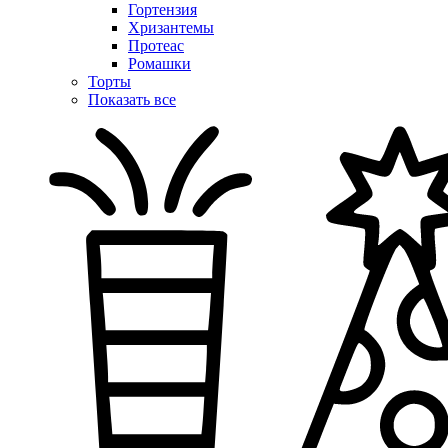
Гортензия
Хризантемы
Протеас
Ромашки
Торты
Показать все