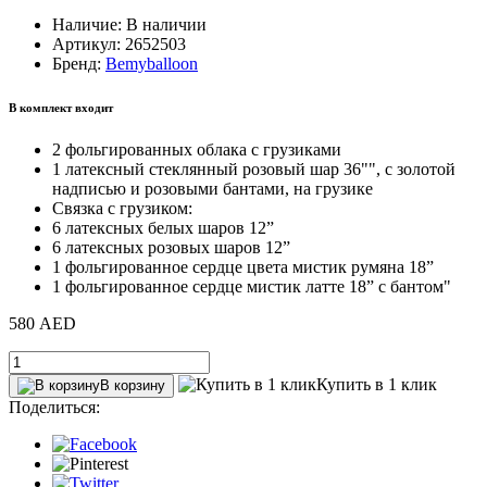
Наличие: В наличии
Артикул: 2652503
Бренд:
Bemyballoon
В комплект входит
2 фольгированных облака с грузиками
1 латексный стеклянный розовый шар 36"", с золотой
надписью и розовыми бантами, на грузике
Связка с грузиком:
6 латексных белых шаров 12”
6 латексных розовых шаров 12”
1 фольгированное сердце цвета мистик румяна 18”
1 фольгированное сердце мистик латте 18” с бантом"
580 AED
Купить в 1 клик
В корзину
Поделиться: