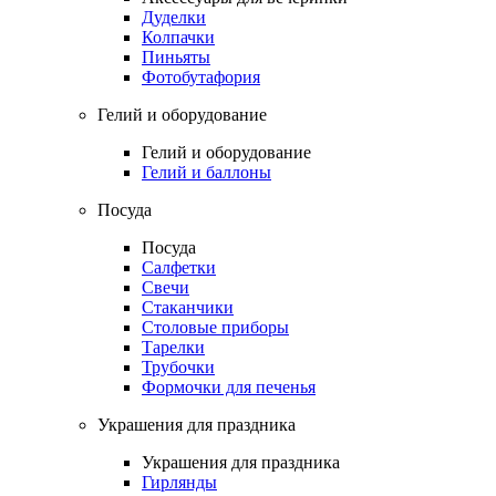
Дуделки
Колпачки
Пиньяты
Фотобутафория
Гелий и оборудование
Гелий и оборудование
Гелий и баллоны
Посуда
Посуда
Салфетки
Свечи
Стаканчики
Столовые приборы
Тарелки
Трубочки
Формочки для печенья
Украшения для праздника
Украшения для праздника
Гирлянды