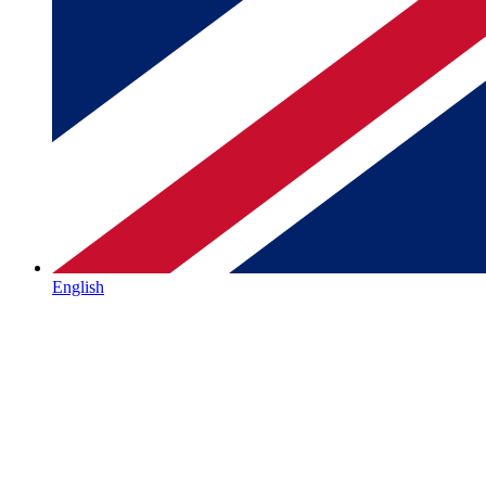
English