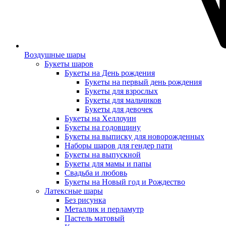
Воздушные шары
Букеты шаров
Букеты на День рождения
Букеты на первый день рождения
Букеты для взрослых
Букеты для мальчиков
Букеты для девочек
Букеты на Хеллоуин
Букеты на годовщину
Букеты на выписку для новорожденных
Наборы шаров для гендер пати
Букеты на выпускной
Букеты для мамы и папы
Свадьба и любовь
Букеты на Новый год и Рождество
Латексные шары
Без рисунка
Металлик и перламутр
Пастель матовый