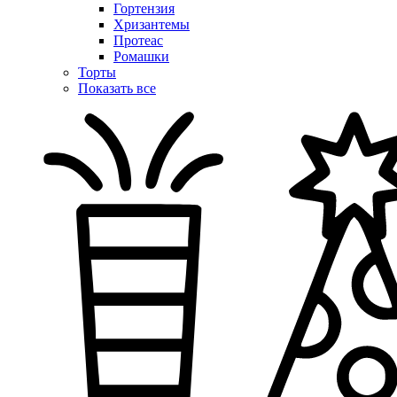
Гортензия
Хризантемы
Протеас
Ромашки
Торты
Показать все