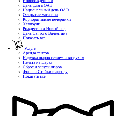
Новорожденным
День флага ОАЭ
Национальный день ОАЭ
Открытие магазина
Корпоративные вечеринки
Хеллоуин
Рождество и Новый год
День Святого Валентина
Показать все
Услуги
Аренда тентов
Надувка шаров гелием и воздухом
Печать на шарах
Сброс и запуск шаров
Фоны и Стойки в аренду
Показать все