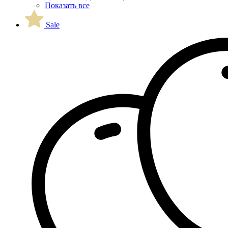
Показать все
Sale