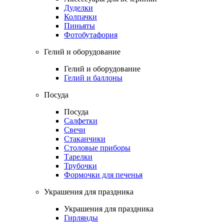
Дуделки
Колпачки
Пиньяты
Фотобутафория
Гелий и оборудование
Гелий и оборудование
Гелий и баллоны
Посуда
Посуда
Салфетки
Свечи
Стаканчики
Столовые приборы
Тарелки
Трубочки
Формочки для печенья
Украшения для праздника
Украшения для праздника
Гирлянды