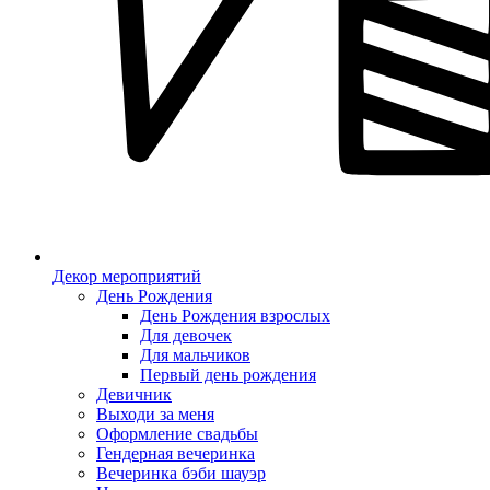
Декор мероприятий
День Рождения
День Рождения взрослых
Для девочек
Для мальчиков
Первый день рождения
Девичник
Выходи за меня
Оформление свадьбы
Гендерная вечеринка
Вечеринка бэби шауэр