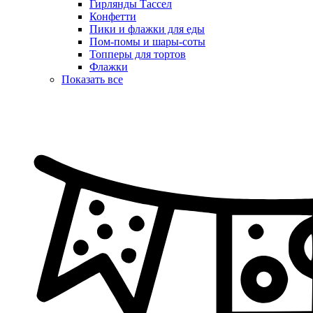
Гирлянды Тассел
Конфетти
Пики и флажки для еды
Пом-помы и шары-соты
Топперы для тортов
Флажки
Показать все