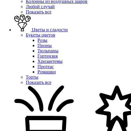
Колонны из воздушных шаров
Любой случай
Показать все
Цветы и сладости
Букеты цветов
Розы
Пионы
Тюльпаны
Гортензия
Хризантемы
Протеас
Ромашки
Торты
Показать все