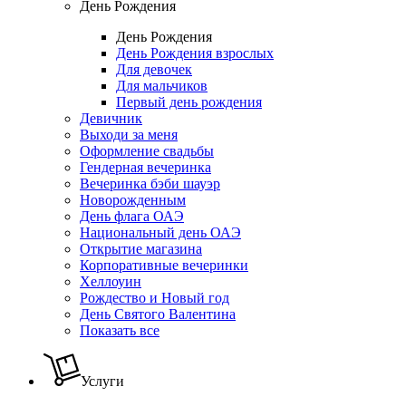
День Рождения
День Рождения
День Рождения взрослых
Для девочек
Для мальчиков
Первый день рождения
Девичник
Выходи за меня
Оформление свадьбы
Гендерная вечеринка
Вечеринка бэби шауэр
Новорожденным
День флага ОАЭ
Национальный день ОАЭ
Открытие магазина
Корпоративные вечеринки
Хеллоуин
Рождество и Новый год
День Святого Валентина
Показать все
Услуги