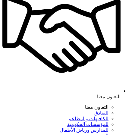
التعاون معنا
التعاون معنا
للفنادق
للكافيهات والمطاعم
للمؤسسات الحكومية
للمدارس ورياض الأطفال