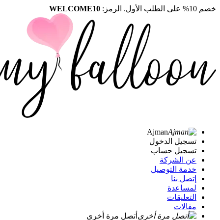
خصم 10% على الطلب الأول. الرمز:
WELCOME10
Ajman
تسجيل الدخول
تسجيل حساب
عن الشركة
خدمة التوصيل
إتصل بنا
لمساعدة
التعليقات
مقالات
أتصل مرة أخرى