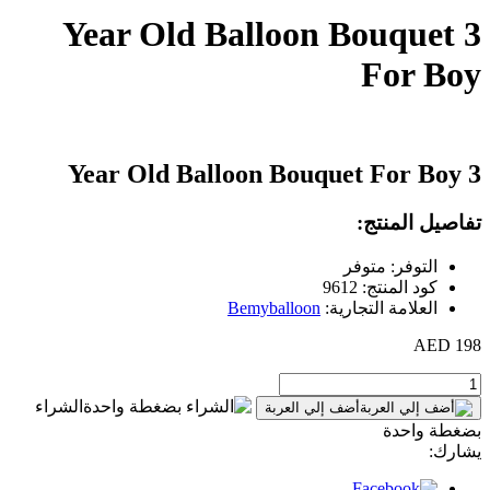
3 Year Old Balloon Bouquet
For Boy
3 Year Old Balloon Bouquet For Boy
تفاصيل المنتج:
التوفر: متوفر
كود المنتج: 9612
العلامة التجارية:
Bemyballoon
198 AED
الشراء
أضف إلي العربة
بضغطة واحدة
يشارك: