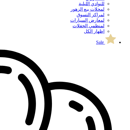
للنوادي الليلية
لمحلات بيع الزهور
لمراكز التسوق
لمعارض السيارات
لمنظمي الحفلات
إظهار الكل
Sale