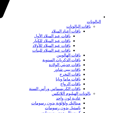
البالونات
باقات البالونات
باقات أعياد الميلاد
باقات عيد الميلاد الأول
باقات عيد الميلاد للكبار
باقات عيد الميلاد للأولاد
باقات عيد الميلاد للبنات
باقات الهالويين
باقات الذكريات السنوية
باقات حديثي الولادة
باقات بيبي شاور
باقات التخرج
باقات ماما وبابا
باقات الزواج
باقات الكريسماس ورأس السنة
بالونات الهيليوم اللاتكس
عادية لون واحد
ميتاليك ولؤلؤية بدون رسومات
باستيل بدون رسومات
كريستال بدون رسومات