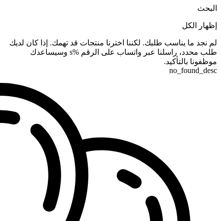
البحث
إظهار الكل
لم نجد ما يناسب طلبك. لكننا اخترنا منتجات قد تهمك. إذا كان لديك
طلب محدد، راسلنا عبر واتساب على الرقم %s وسيساعدك
موظفونا بالتأكيد.
no_found_desc