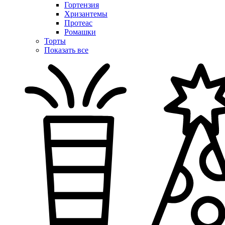
Гортензия
Хризантемы
Протеас
Ромашки
Торты
Показать все