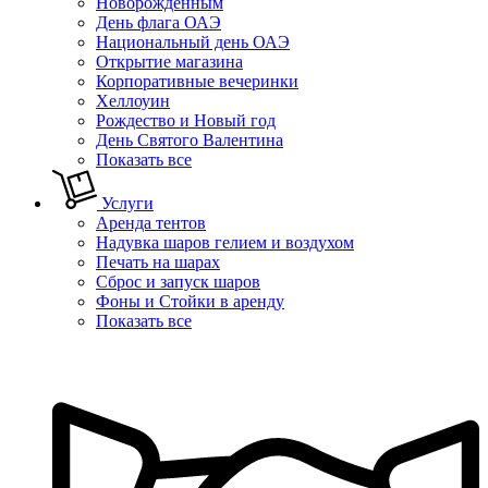
Новорожденным
День флага ОАЭ
Национальный день ОАЭ
Открытие магазина
Корпоративные вечеринки
Хеллоуин
Рождество и Новый год
День Святого Валентина
Показать все
Услуги
Аренда тентов
Надувка шаров гелием и воздухом
Печать на шарах
Сброс и запуск шаров
Фоны и Стойки в аренду
Показать все