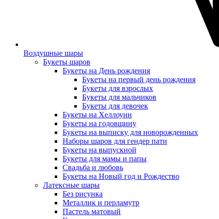
Воздушные шары
Букеты шаров
Букеты на День рождения
Букеты на первый день рождения
Букеты для взрослых
Букеты для мальчиков
Букеты для девочек
Букеты на Хеллоуин
Букеты на годовщину
Букеты на выписку для новорожденных
Наборы шаров для гендер пати
Букеты на выпускной
Букеты для мамы и папы
Свадьба и любовь
Букеты на Новый год и Рождество
Латексные шары
Без рисунка
Металлик и перламутр
Пастель матовый