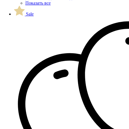
Показать все
Sale