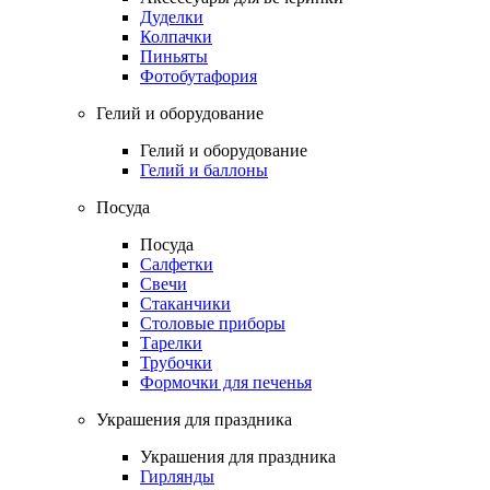
Дуделки
Колпачки
Пиньяты
Фотобутафория
Гелий и оборудование
Гелий и оборудование
Гелий и баллоны
Посуда
Посуда
Салфетки
Свечи
Стаканчики
Столовые приборы
Тарелки
Трубочки
Формочки для печенья
Украшения для праздника
Украшения для праздника
Гирлянды