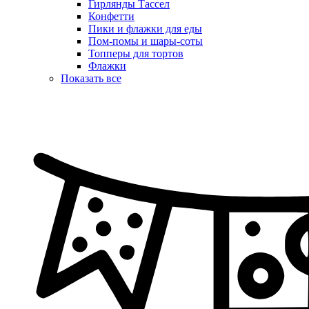
Гирлянды Тассел
Конфетти
Пики и флажки для еды
Пом-помы и шары-соты
Топперы для тортов
Флажки
Показать все