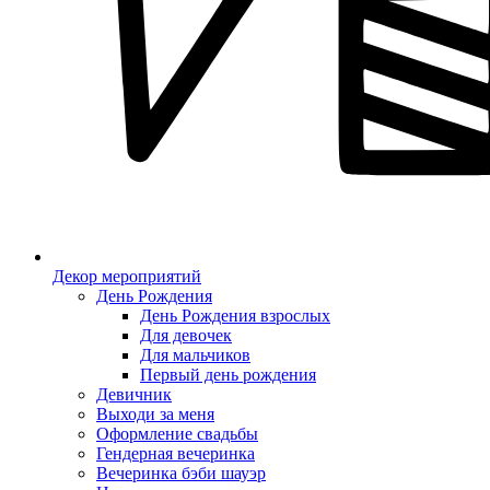
Декор мероприятий
День Рождения
День Рождения взрослых
Для девочек
Для мальчиков
Первый день рождения
Девичник
Выходи за меня
Оформление свадьбы
Гендерная вечеринка
Вечеринка бэби шауэр