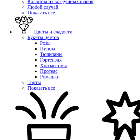
Колонны из воздушных шаров
Любой случай
Показать все
Цветы и сладости
Букеты цветов
Розы
Пионы
Тюльпаны
Гортензия
Хризантемы
Протеас
Ромашки
Торты
Показать все