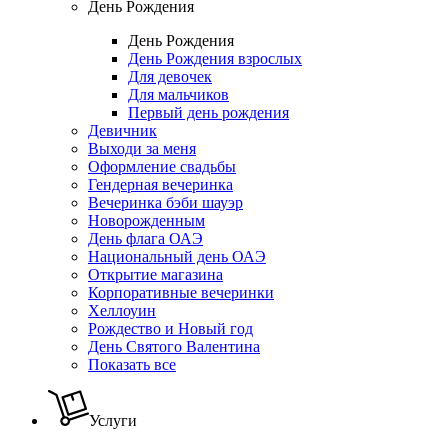
День Рождения
День Рождения
День Рождения взрослых
Для девочек
Для мальчиков
Первый день рождения
Девичник
Выходи за меня
Оформление свадьбы
Гендерная вечеринка
Вечеринка бэби шауэр
Новорожденным
День флага ОАЭ
Национальный день ОАЭ
Открытие магазина
Корпоративные вечеринки
Хеллоуин
Рождество и Новый год
День Святого Валентина
Показать все
Услуги