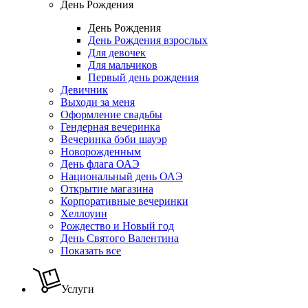
День Рождения
День Рождения
День Рождения взрослых
Для девочек
Для мальчиков
Первый день рождения
Девичник
Выходи за меня
Оформление свадьбы
Гендерная вечеринка
Вечеринка бэби шауэр
Новорожденным
День флага ОАЭ
Национальный день ОАЭ
Открытие магазина
Корпоративные вечеринки
Хеллоуин
Рождество и Новый год
День Святого Валентина
Показать все
Услуги