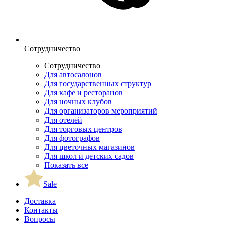
Сотрудничество
Сотрудничество
Для автосалонов
Для государственных структур
Для кафе и ресторанов
Для ночных клубов
Для организаторов мероприятий
Для отелей
Для торговых центров
Для фотографов
Для цветочных магазинов
Для школ и детских садов
Показать все
Sale
Доставка
Контакты
Вопросы