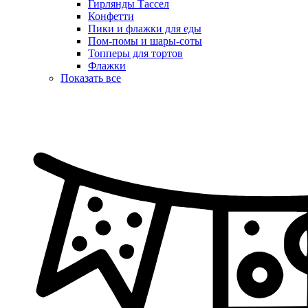
Гирлянды Тассел
Конфетти
Пики и флажки для еды
Пом-помы и шары-соты
Топперы для тортов
Флажки
Показать все