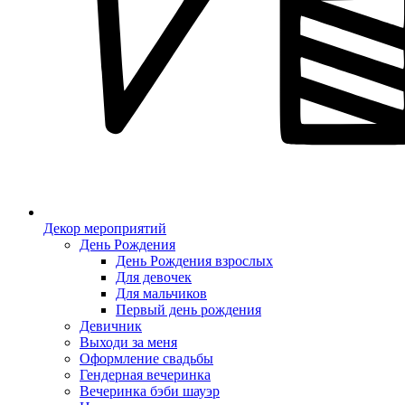
Декор мероприятий
День Рождения
День Рождения взрослых
Для девочек
Для мальчиков
Первый день рождения
Девичник
Выходи за меня
Оформление свадьбы
Гендерная вечеринка
Вечеринка бэби шауэр