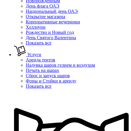
Новорожденным
День флага ОАЭ
Национальный день ОАЭ
Открытие магазина
Корпоративные вечеринки
Хеллоуин
Рождество и Новый год
День Святого Валентина
Показать все
Услуги
Аренда тентов
Надувка шаров гелием и воздухом
Печать на шарах
Сброс и запуск шаров
Фоны и Стойки в аренду
Показать все