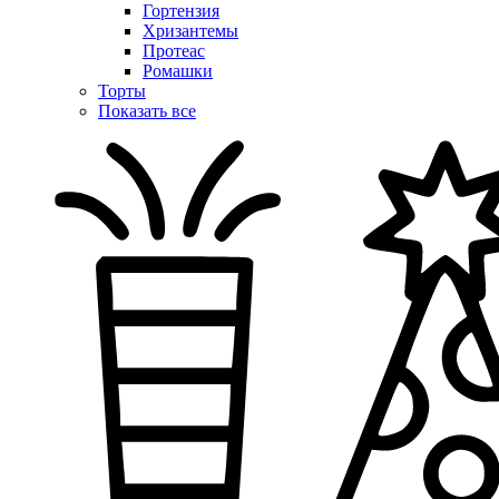
Гортензия
Хризантемы
Протеас
Ромашки
Торты
Показать все