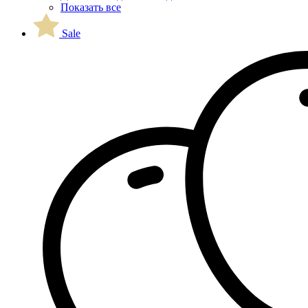
Показать все
Sale