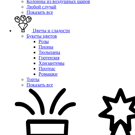
Колонны из воздушных шаров
Любой случай
Показать все
Цветы и сладости
Букеты цветов
Розы
Пионы
Тюльпаны
Гортензия
Хризантемы
Протеас
Ромашки
Торты
Показать все