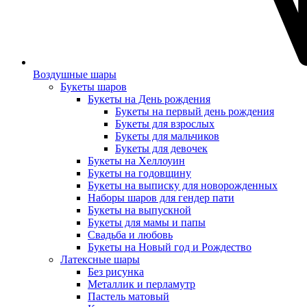
Воздушные шары
Букеты шаров
Букеты на День рождения
Букеты на первый день рождения
Букеты для взрослых
Букеты для мальчиков
Букеты для девочек
Букеты на Хеллоуин
Букеты на годовщину
Букеты на выписку для новорожденных
Наборы шаров для гендер пати
Букеты на выпускной
Букеты для мамы и папы
Свадьба и любовь
Букеты на Новый год и Рождество
Латексные шары
Без рисунка
Металлик и перламутр
Пастель матовый