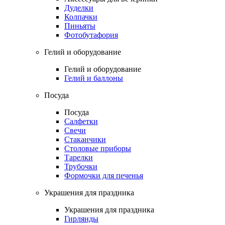
Дуделки
Колпачки
Пиньяты
Фотобутафория
Гелий и оборудование
Гелий и оборудование
Гелий и баллоны
Посуда
Посуда
Салфетки
Свечи
Стаканчики
Столовые приборы
Тарелки
Трубочки
Формочки для печенья
Украшения для праздника
Украшения для праздника
Гирлянды