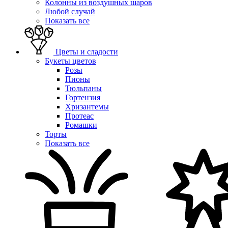
Колонны из воздушных шаров
Любой случай
Показать все
Цветы и сладости
Букеты цветов
Розы
Пионы
Тюльпаны
Гортензия
Хризантемы
Протеас
Ромашки
Торты
Показать все