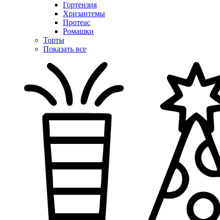
Гортензия
Хризантемы
Протеас
Ромашки
Торты
Показать все