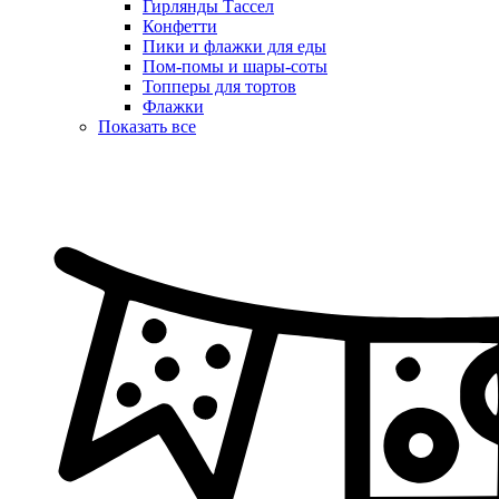
Гирлянды Тассел
Конфетти
Пики и флажки для еды
Пом-помы и шары-соты
Топперы для тортов
Флажки
Показать все