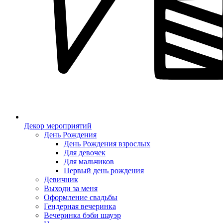
Декор мероприятий
День Рождения
День Рождения взрослых
Для девочек
Для мальчиков
Первый день рождения
Девичник
Выходи за меня
Оформление свадьбы
Гендерная вечеринка
Вечеринка бэби шауэр