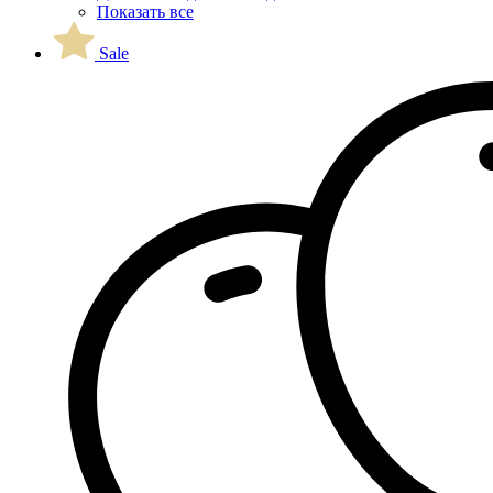
Показать все
Sale