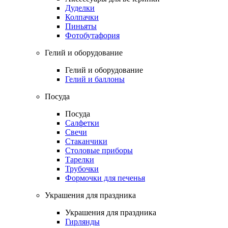
Дуделки
Колпачки
Пиньяты
Фотобутафория
Гелий и оборудование
Гелий и оборудование
Гелий и баллоны
Посуда
Посуда
Салфетки
Свечи
Стаканчики
Столовые приборы
Тарелки
Трубочки
Формочки для печенья
Украшения для праздника
Украшения для праздника
Гирлянды