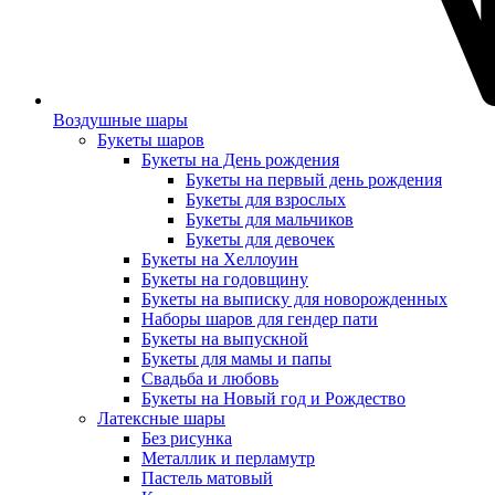
Воздушные шары
Букеты шаров
Букеты на День рождения
Букеты на первый день рождения
Букеты для взрослых
Букеты для мальчиков
Букеты для девочек
Букеты на Хеллоуин
Букеты на годовщину
Букеты на выписку для новорожденных
Наборы шаров для гендер пати
Букеты на выпускной
Букеты для мамы и папы
Свадьба и любовь
Букеты на Новый год и Рождество
Латексные шары
Без рисунка
Металлик и перламутр
Пастель матовый