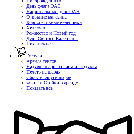
Новорожденным
День флага ОАЭ
Национальный день ОАЭ
Открытие магазина
Корпоративные вечеринки
Хеллоуин
Рождество и Новый год
День Святого Валентина
Показать все
Услуги
Аренда тентов
Надувка шаров гелием и воздухом
Печать на шарах
Сброс и запуск шаров
Фоны и Стойки в аренду
Показать все