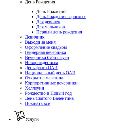
День Рождения
День Рождения
День Рождения взрослых
Для девочек
Для мальчиков
Первый день рождения
Девичник
Выходи за меня
Оформление свадьбы
Гендерная вечеринка
Вечеринка бэби шауэр
Новорожденным
День флага ОАЭ
Национальный день ОАЭ
Открытие магазина
Корпоративные вечеринки
Хеллоуин
Рождество и Новый год
День Святого Валентина
Показать все
Услуги