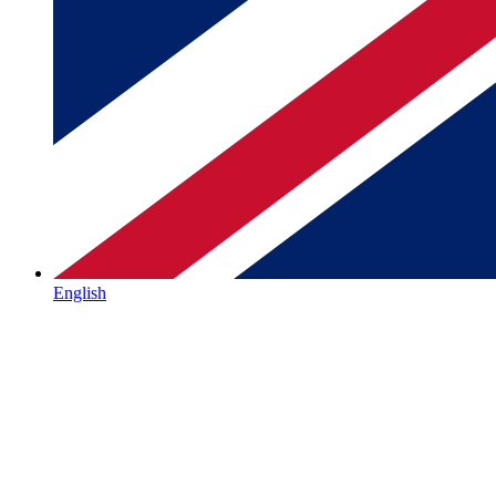
English