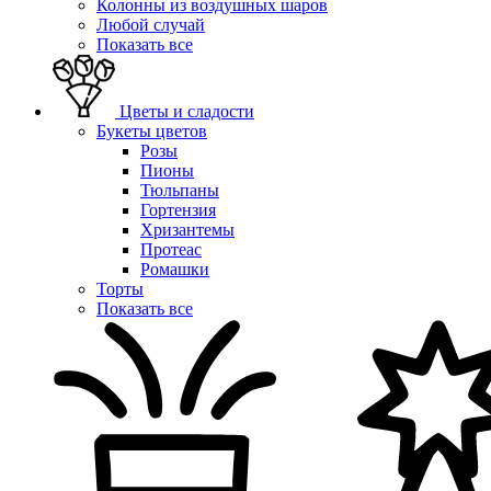
Колонны из воздушных шаров
Любой случай
Показать все
Цветы и сладости
Букеты цветов
Розы
Пионы
Тюльпаны
Гортензия
Хризантемы
Протеас
Ромашки
Торты
Показать все