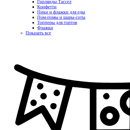
Гирлянды Тассел
Конфетти
Пики и флажки для еды
Пом-помы и шары-соты
Топперы для тортов
Флажки
Показать все