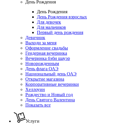
День Рождения
День Рождения
День Рождения взрослых
Для девочек
Для мальчиков
Первый день рождения
Девичник
Выходи за меня
Оформление свадьбы
Гендерная вечеринка
Вечеринка бэби шауэр
Новорожденным
День флага ОАЭ
Национальный день ОАЭ
Открытие магазина
Корпоративные вечеринки
Хеллоуин
Рождество и Новый год
День Святого Валентина
Показать все
Услуги