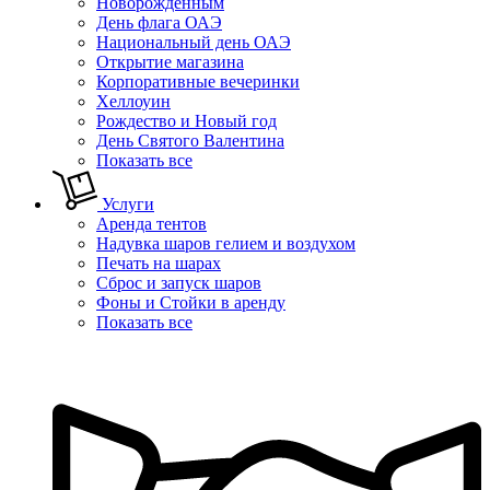
Новорожденным
День флага ОАЭ
Национальный день ОАЭ
Открытие магазина
Корпоративные вечеринки
Хеллоуин
Рождество и Новый год
День Святого Валентина
Показать все
Услуги
Аренда тентов
Надувка шаров гелием и воздухом
Печать на шарах
Сброс и запуск шаров
Фоны и Стойки в аренду
Показать все