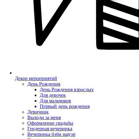
Декор мероприятий
День Рождения
День Рождения взрослых
Для девочек
Для мальчиков
Первый день рождения
Девичник
Выходи за меня
Оформление свадьбы
Гендерная вечеринка
Вечеринка бэби шауэр