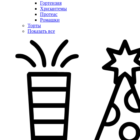
Гортензия
Хризантемы
Протеас
Ромашки
Торты
Показать все