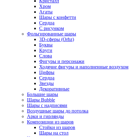
Кристалл
Хром
Агаты
Шары с конфетти
Сердца
С рисунком
Фольгированные шары
3D-сферы (Orbz)
Буквы
Круги
Слова
Фигуры и персонажи
Ходячие фигуры и наполненные воздухом
Цифры
Сердца
Звезды
Декоративные
Большие шары
Шары Bubble
Шары с надписями
Воздушные шары до потолка
Арки и гирлянды
Композиции из шаров
Стойки из шаров
Шары на стол