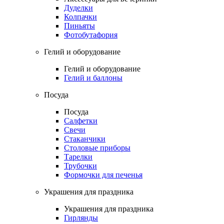
Дуделки
Колпачки
Пиньяты
Фотобутафория
Гелий и оборудование
Гелий и оборудование
Гелий и баллоны
Посуда
Посуда
Салфетки
Свечи
Стаканчики
Столовые приборы
Тарелки
Трубочки
Формочки для печенья
Украшения для праздника
Украшения для праздника
Гирлянды