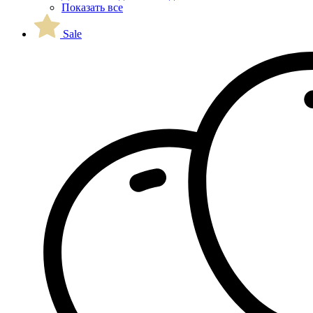
Показать все
Sale