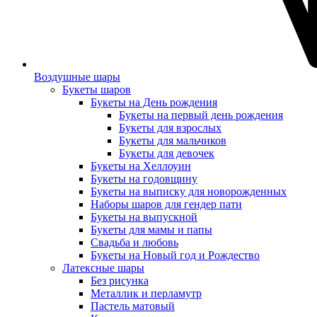
Воздушные шары
Букеты шаров
Букеты на День рождения
Букеты на первый день рождения
Букеты для взрослых
Букеты для мальчиков
Букеты для девочек
Букеты на Хеллоуин
Букеты на годовщину
Букеты на выписку для новорожденных
Наборы шаров для гендер пати
Букеты на выпускной
Букеты для мамы и папы
Свадьба и любовь
Букеты на Новый год и Рождество
Латексные шары
Без рисунка
Металлик и перламутр
Пастель матовый