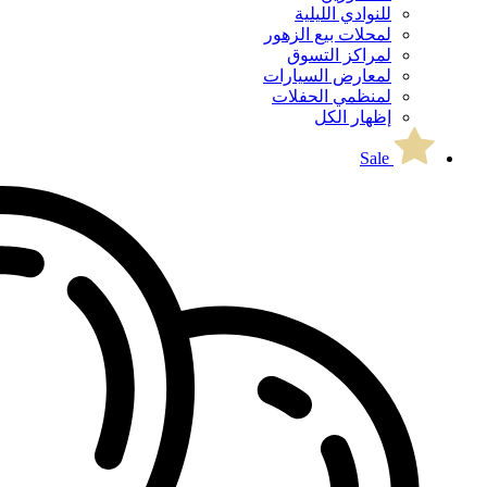
للنوادي الليلية
لمحلات بيع الزهور
لمراكز التسوق
لمعارض السيارات
لمنظمي الحفلات
إظهار الكل
Sale