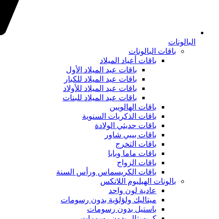
البالونات
باقات البالونات
باقات أعياد الميلاد
باقات عيد الميلاد الأول
باقات عيد الميلاد للكبار
باقات عيد الميلاد للأولاد
باقات عيد الميلاد للبنات
باقات الهالويين
باقات الذكريات السنوية
باقات حديثي الولادة
باقات بيبي شاور
باقات التخرج
باقات ماما وبابا
باقات الزواج
باقات الكريسماس ورأس السنة
بالونات الهيليوم اللاتكس
عادية لون واحد
ميتاليك ولؤلؤية بدون رسومات
باستيل بدون رسومات
كريستال بدون رسومات