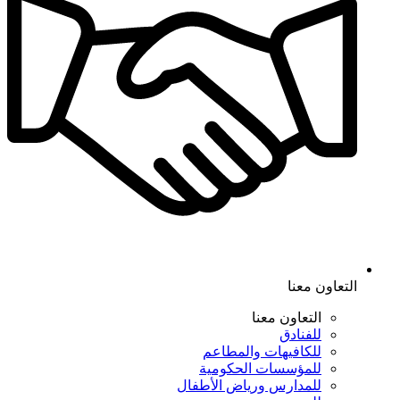
التعاون معنا
التعاون معنا
للفنادق
للكافيهات والمطاعم
للمؤسسات الحكومية
للمدارس ورياض الأطفال