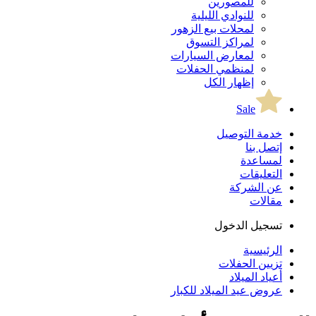
للمصورين
للنوادي الليلية
لمحلات بيع الزهور
لمراكز التسوق
لمعارض السيارات
لمنظمي الحفلات
إظهار الكل
Sale
خدمة التوصيل
إتصل بنا
لمساعدة
التعليقات
عن الشركة
مقالات
تسجيل الدخول
الرئيسية
تزيين الحفلات
أعياد الميلاد
عروض عيد الميلاد للكبار