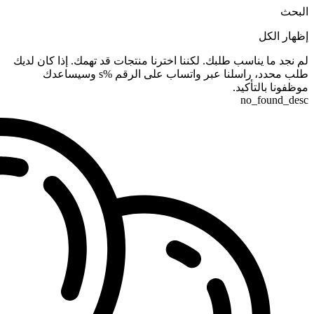
البحث
إظهار الكل
لم نجد ما يناسب طلبك. لكننا اخترنا منتجات قد تهمك. إذا كان لديك
طلب محدد، راسلنا عبر واتساب على الرقم %s وسيساعدك
موظفونا بالتأكيد.
no_found_desc