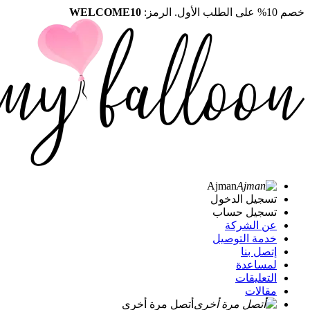
خصم 10% على الطلب الأول. الرمز:
WELCOME10
Ajman
تسجيل الدخول
تسجيل حساب
عن الشركة
خدمة التوصيل
إتصل بنا
لمساعدة
التعليقات
مقالات
أتصل مرة أخرى