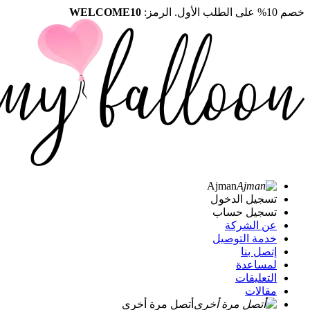
خصم 10% على الطلب الأول. الرمز:
WELCOME10
Ajman
تسجيل الدخول
تسجيل حساب
عن الشركة
خدمة التوصيل
إتصل بنا
لمساعدة
التعليقات
مقالات
أتصل مرة أخرى