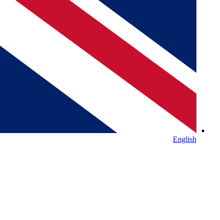
English