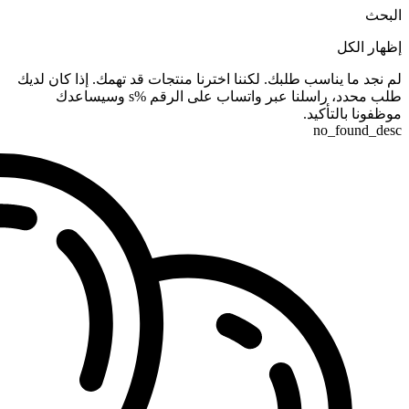
البحث
إظهار الكل
لم نجد ما يناسب طلبك. لكننا اخترنا منتجات قد تهمك. إذا كان لديك
طلب محدد، راسلنا عبر واتساب على الرقم %s وسيساعدك
موظفونا بالتأكيد.
no_found_desc