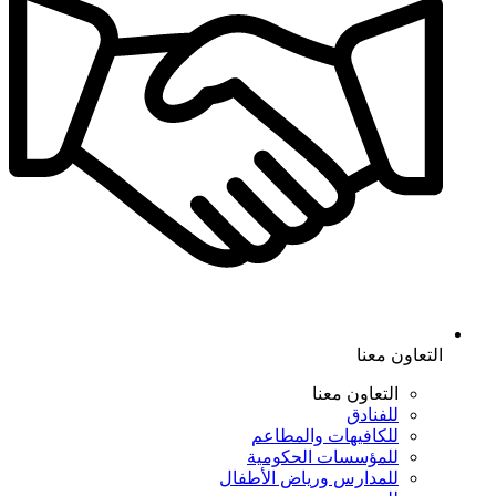
التعاون معنا
التعاون معنا
للفنادق
للكافيهات والمطاعم
للمؤسسات الحكومية
للمدارس ورياض الأطفال