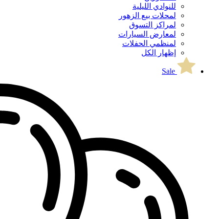
للنوادي الليلية
لمحلات بيع الزهور
لمراكز التسوق
لمعارض السيارات
لمنظمي الحفلات
إظهار الكل
Sale