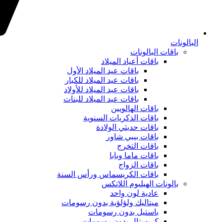
البالونات
باقات البالونات
باقات أعياد الميلاد
باقات عيد الميلاد الأول
باقات عيد الميلاد للكبار
باقات عيد الميلاد للأولاد
باقات عيد الميلاد للبنات
باقات الهالويين
باقات الذكريات السنوية
باقات حديثي الولادة
باقات بيبي شاور
باقات التخرج
باقات ماما وبابا
باقات الزواج
باقات الكريسماس ورأس السنة
بالونات الهيليوم اللاتكس
عادية لون واحد
ميتاليك ولؤلؤية بدون رسومات
باستيل بدون رسومات
كريستال بدون رسومات