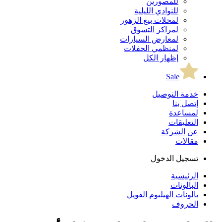
للمصورين
للنوادي الليلية
لمحلات بيع الزهور
لمراكز التسوق
لمعارض السيارات
لمنظمي الحفلات
إظهار الكل
Sale
خدمة التوصيل
إتصل بنا
لمساعدة
التعليقات
عن الشركة
مقالات
تسجيل الدخول
الرئيسية
البالونات
بالونات الهيليوم الفويل
الحروف