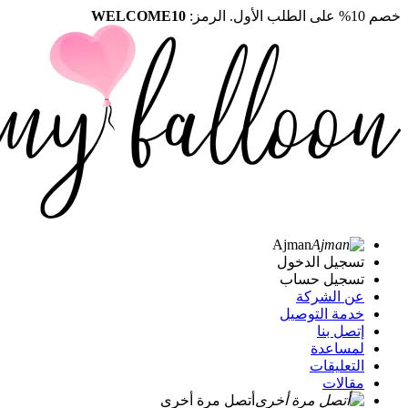
خصم 10% على الطلب الأول. الرمز:
WELCOME10
Ajman
تسجيل الدخول
تسجيل حساب
عن الشركة
خدمة التوصيل
إتصل بنا
لمساعدة
التعليقات
مقالات
أتصل مرة أخرى