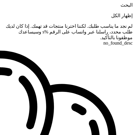
البحث
إظهار الكل
لم نجد ما يناسب طلبك. لكننا اخترنا منتجات قد تهمك. إذا كان لديك
طلب محدد، راسلنا عبر واتساب على الرقم %s وسيساعدك
موظفونا بالتأكيد.
no_found_desc