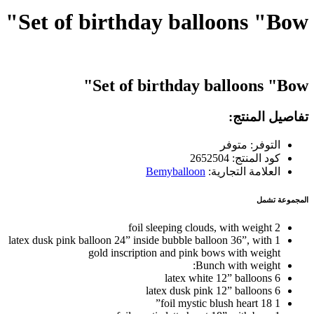
Set of birthday balloons "Bow"
Set of birthday balloons "Bow"
تفاصيل المنتج:
التوفر: متوفر
كود المنتج: 2652504
العلامة التجارية:
Bemyballoon
المجموعة تشمل
2 foil sleeping clouds, with weight
1 latex dusk pink balloon 24” inside bubble balloon 36”, with
gold inscription and pink bows with weight
Bunch with weight:
6 latex white 12” balloons
6 latex dusk pink 12” balloons
1 foil mystic blush heart 18”