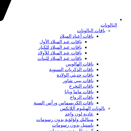
البالونات
باقات البالونات
باقات أعياد الميلاد
باقات عيد الميلاد الأول
باقات عيد الميلاد للكبار
باقات عيد الميلاد للأولاد
باقات عيد الميلاد للبنات
باقات الهالويين
باقات الذكريات السنوية
باقات حديثي الولادة
باقات بيبي شاور
باقات التخرج
باقات ماما وبابا
باقات الزواج
باقات الكريسماس ورأس السنة
بالونات الهيليوم اللاتكس
عادية لون واحد
ميتاليك ولؤلؤية بدون رسومات
باستيل بدون رسومات
كريستال بدون رسومات