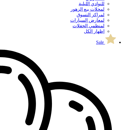
للنوادي الليلية
لمحلات بيع الزهور
لمراكز التسوق
لمعارض السيارات
لمنظمي الحفلات
إظهار الكل
Sale