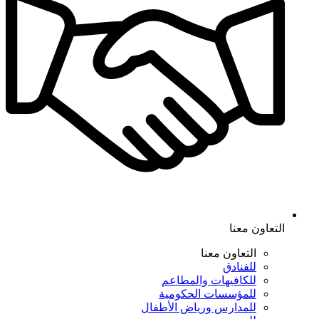
التعاون معنا
التعاون معنا
للفنادق
للكافيهات والمطاعم
للمؤسسات الحكومية
للمدارس ورياض الأطفال