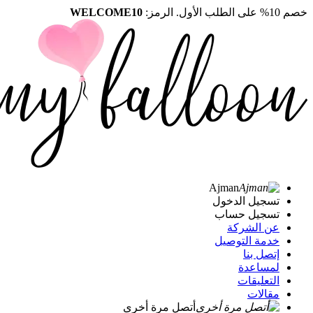
خصم 10% على الطلب الأول. الرمز:
WELCOME10
Ajman
تسجيل الدخول
تسجيل حساب
عن الشركة
خدمة التوصيل
إتصل بنا
لمساعدة
التعليقات
مقالات
أتصل مرة أخرى