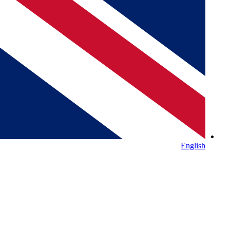
English