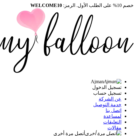
خصم 10% على الطلب الأول. الرمز:
WELCOME10
Ajman
تسجيل الدخول
تسجيل حساب
عن الشركة
خدمة التوصيل
إتصل بنا
لمساعدة
التعليقات
مقالات
أتصل مرة أخرى