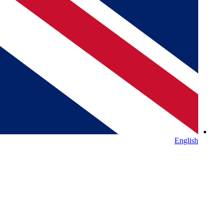
English