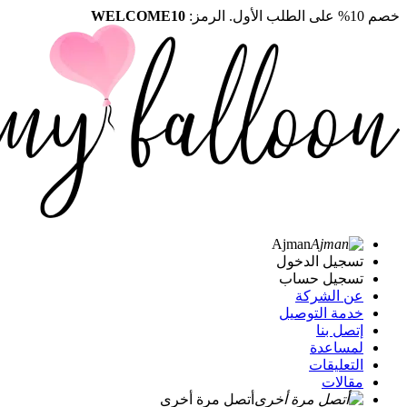
خصم 10% على الطلب الأول. الرمز:
WELCOME10
Ajman
تسجيل الدخول
تسجيل حساب
عن الشركة
خدمة التوصيل
إتصل بنا
لمساعدة
التعليقات
مقالات
أتصل مرة أخرى