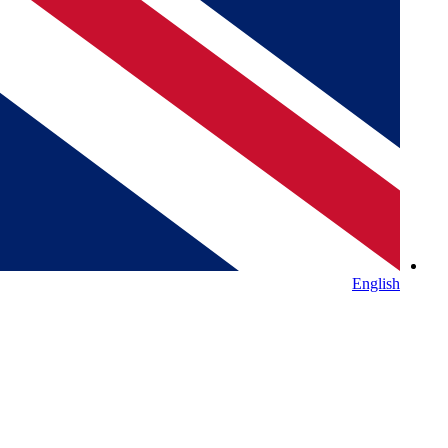
English