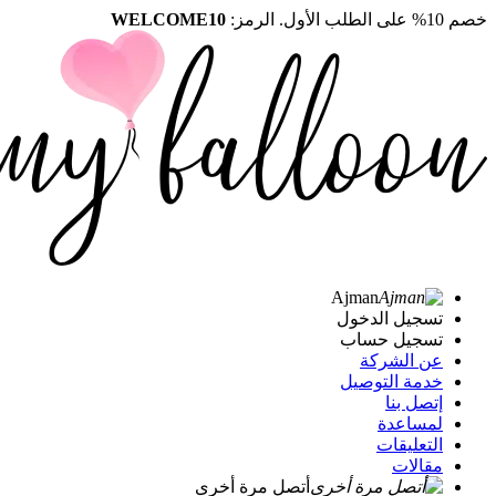
خصم 10% على الطلب الأول. الرمز:
WELCOME10
Ajman
تسجيل الدخول
تسجيل حساب
عن الشركة
خدمة التوصيل
إتصل بنا
لمساعدة
التعليقات
مقالات
أتصل مرة أخرى