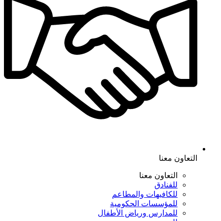
التعاون معنا
التعاون معنا
للفنادق
للكافيهات والمطاعم
للمؤسسات الحكومية
للمدارس ورياض الأطفال