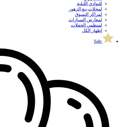
للنوادي الليلية
لمحلات بيع الزهور
لمراكز التسوق
لمعارض السيارات
لمنظمي الحفلات
إظهار الكل
Sale