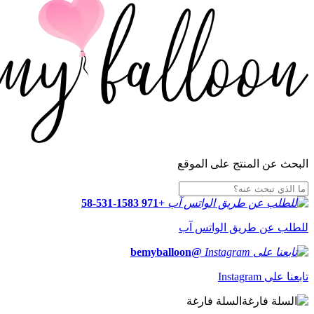
البحث عن المنتج على الموقع
+971 58-531-1583
للطلب عن طريق الواتس آب
@bemyballoon
تابعنا على Instagram
السلة فارغة