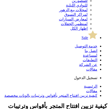
للمصورين
للنوادي الليلية
لمحلات بيع الزهور
لمراكز التسوق
لمعارض السيارات
لمنظمي الحفلات
إظهار الكل
Sale
خدمة التوصيل
إتصل بنا
لمساعدة
التعليقات
عن الشركة
مقالات
تسجيل الدخول
الرئيسية
مقالات
كيفية تزيين افتتاح المتجر بأقواس وترتيبات بالونات مخصصة
كيفية تزيين افتتاح المتجر بأقواس وترتيبات