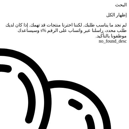
البحث
إظهار الكل
لم نجد ما يناسب طلبك. لكننا اخترنا منتجات قد تهمك. إذا كان لديك
طلب محدد، راسلنا عبر واتساب على الرقم %s وسيساعدك
موظفونا بالتأكيد.
no_found_desc