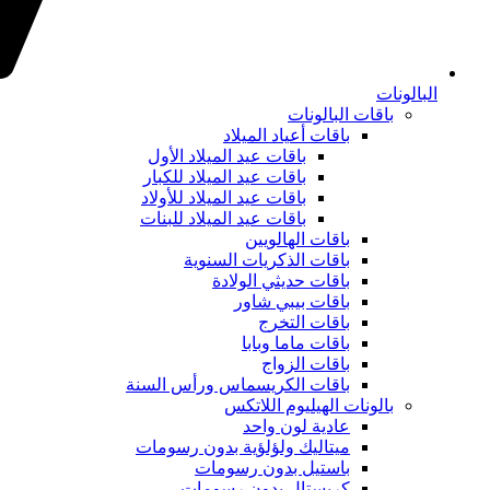
البالونات
باقات البالونات
باقات أعياد الميلاد
باقات عيد الميلاد الأول
باقات عيد الميلاد للكبار
باقات عيد الميلاد للأولاد
باقات عيد الميلاد للبنات
باقات الهالويين
باقات الذكريات السنوية
باقات حديثي الولادة
باقات بيبي شاور
باقات التخرج
باقات ماما وبابا
باقات الزواج
باقات الكريسماس ورأس السنة
بالونات الهيليوم اللاتكس
عادية لون واحد
ميتاليك ولؤلؤية بدون رسومات
باستيل بدون رسومات
كريستال بدون رسومات