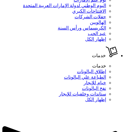
اليوم الوطني لدولة الإمارات العربية المتحدة
الافتتاحات الكبري
حفلات الشركات
الهالويين
الكريسماس ورأس السنة
عيد الحب
إظهار الكل
خدمات
خدمات
إطلاق البالونات
الطباعة علي البالونات
خيام للإيجار
نفخ البالونات
ستاندات وخلفيات للإيجار
إظهار الكل