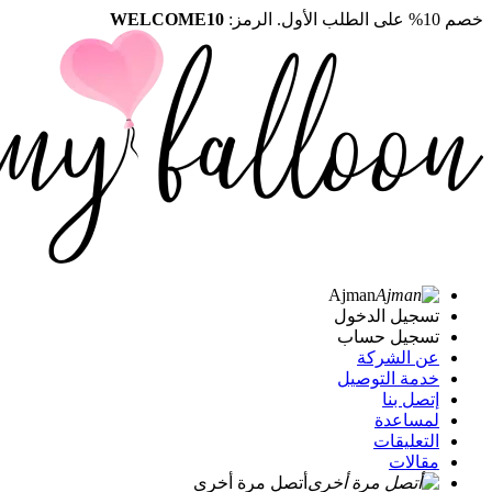
خصم 10% على الطلب الأول. الرمز:
WELCOME10
Ajman
تسجيل الدخول
تسجيل حساب
عن الشركة
خدمة التوصيل
إتصل بنا
لمساعدة
التعليقات
مقالات
أتصل مرة أخرى