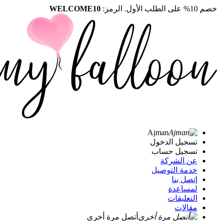
خصم 10% على الطلب الأول. الرمز:
WELCOME10
Ajman
تسجيل الدخول
تسجيل حساب
عن الشركة
خدمة التوصيل
إتصل بنا
لمساعدة
التعليقات
مقالات
أتصل مرة أخرى