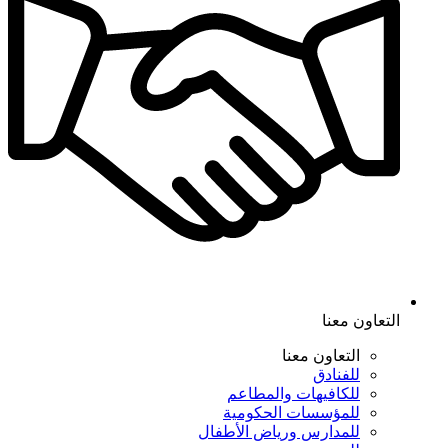
التعاون معنا
التعاون معنا
للفنادق
للكافيهات والمطاعم
للمؤسسات الحكومية
للمدارس ورياض الأطفال