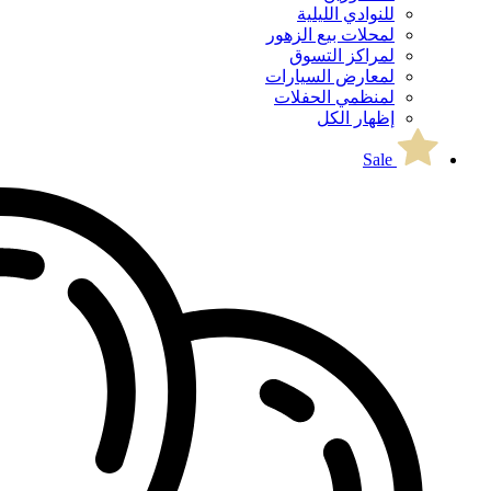
للنوادي الليلية
لمحلات بيع الزهور
لمراكز التسوق
لمعارض السيارات
لمنظمي الحفلات
إظهار الكل
Sale