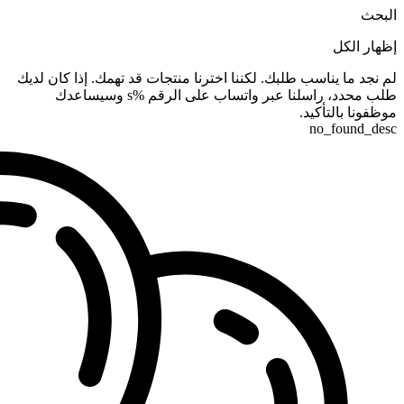
البحث
إظهار الكل
لم نجد ما يناسب طلبك. لكننا اخترنا منتجات قد تهمك. إذا كان لديك
طلب محدد، راسلنا عبر واتساب على الرقم %s وسيساعدك
موظفونا بالتأكيد.
no_found_desc