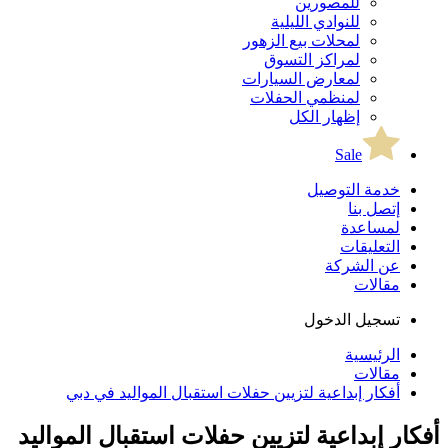
للمصورين
للنوادي الليلية
لمحلات بيع الزهور
لمراكز التسوق
لمعارض السيارات
لمنظمي الحفلات
إظهار الكل
Sale
خدمة التوصيل
إتصل بنا
لمساعدة
التعليقات
عن الشركة
مقالات
تسجيل الدخول
الرئيسية
مقالات
أفكار إبداعية لتزيين حفلات استقبال المواليد في دبي
أفكار إبداعية لتزيين حفلات استقبال المواليد