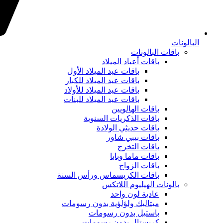
البالونات
باقات البالونات
باقات أعياد الميلاد
باقات عيد الميلاد الأول
باقات عيد الميلاد للكبار
باقات عيد الميلاد للأولاد
باقات عيد الميلاد للبنات
باقات الهالويين
باقات الذكريات السنوية
باقات حديثي الولادة
باقات بيبي شاور
باقات التخرج
باقات ماما وبابا
باقات الزواج
باقات الكريسماس ورأس السنة
بالونات الهيليوم اللاتكس
عادية لون واحد
ميتاليك ولؤلؤية بدون رسومات
باستيل بدون رسومات
كريستال بدون رسومات