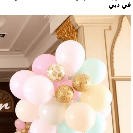
في دبي