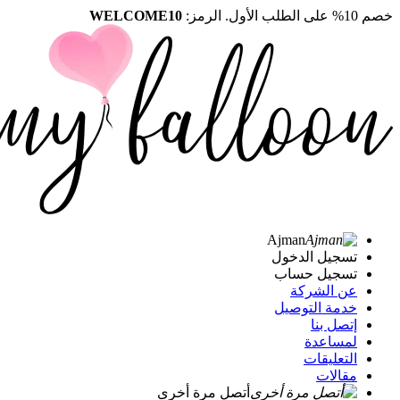
خصم 10% على الطلب الأول. الرمز:
WELCOME10
Ajman
تسجيل الدخول
تسجيل حساب
عن الشركة
خدمة التوصيل
إتصل بنا
لمساعدة
التعليقات
مقالات
أتصل مرة أخرى