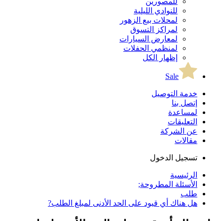
للمصورين
للنوادي الليلية
لمحلات بيع الزهور
لمراكز التسوق
لمعارض السيارات
لمنظمي الحفلات
إظهار الكل
Sale
خدمة التوصيل
إتصل بنا
لمساعدة
التعليقات
عن الشركة
مقالات
تسجيل الدخول
الرئيسية
الأسئلة المطروحة;
طلب
هل هناك أي قيود على الحد الأدنى لمبلغ الطلب?