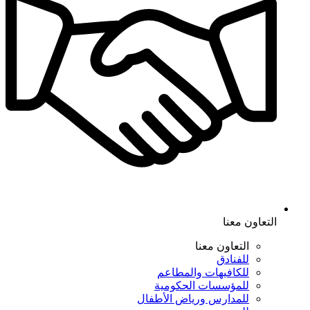
التعاون معنا
التعاون معنا
للفنادق
للكافيهات والمطاعم
للمؤسسات الحكومية
للمدارس ورياض الأطفال