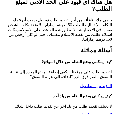
هل هناك أي قيود على الحد الأدنى لمبلغ
الطلب?
يرجى ملاحظة أنه من أجل تقديم طلب توصيل ، يجب أن تتجاوز
التكلفة الإجمالية للطلب 150 درهما إماراتيا. لا تؤخذ تكلفة الشحن
نفسها في الاعتبار هنا. لا تنطبق هذه القاعدة على الاستلام-يمكنك
استلام طلبك من نقطة الاستلام بنفسك ، حتى لو كان أرخص من
150 درهما إماراتيا.
أسئلة مماثلة
كيف يمكنني وضع النظام من خلال الموقع?
لتقديم طلب على موقعنا ، يكفي إضافة المنتج المحدد إلى عربة
التسوق بالنقر فوق الزر "إضافة إلى عربة التسوق".
المزيد من التفاصيل
كيف يمكنني وضع النظام من بلد آخر?
لا يختلف تقديم طلب من بلد آخر عن تقديم طلب داخل بلدك.