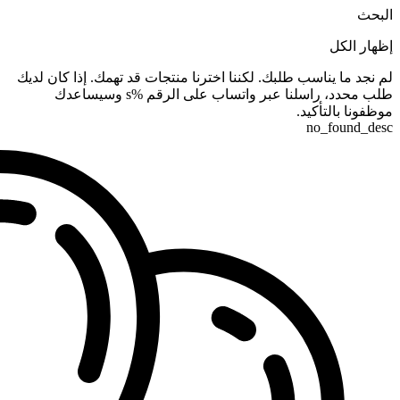
البحث
إظهار الكل
لم نجد ما يناسب طلبك. لكننا اخترنا منتجات قد تهمك. إذا كان لديك
طلب محدد، راسلنا عبر واتساب على الرقم %s وسيساعدك
موظفونا بالتأكيد.
no_found_desc