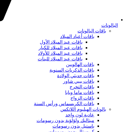
البالونات
باقات البالونات
باقات أعياد الميلاد
باقات عيد الميلاد الأول
باقات عيد الميلاد للكبار
باقات عيد الميلاد للأولاد
باقات عيد الميلاد للبنات
باقات الهالويين
باقات الذكريات السنوية
باقات حديثي الولادة
باقات بيبي شاور
باقات التخرج
باقات ماما وبابا
باقات الزواج
باقات الكريسماس ورأس السنة
بالونات الهيليوم اللاتكس
عادية لون واحد
ميتاليك ولؤلؤية بدون رسومات
باستيل بدون رسومات
كريستال بدون رسومات