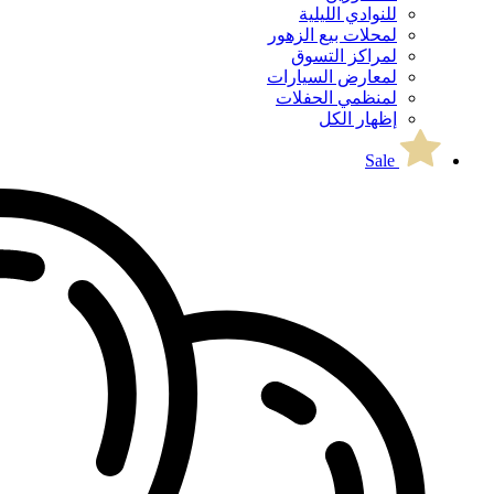
للنوادي الليلية
لمحلات بيع الزهور
لمراكز التسوق
لمعارض السيارات
لمنظمي الحفلات
إظهار الكل
Sale