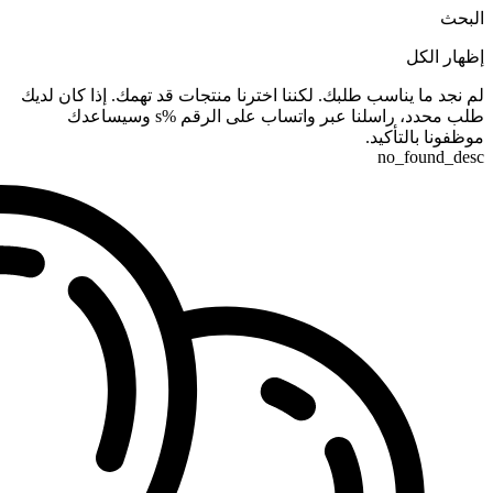
البحث
إظهار الكل
لم نجد ما يناسب طلبك. لكننا اخترنا منتجات قد تهمك. إذا كان لديك
طلب محدد، راسلنا عبر واتساب على الرقم %s وسيساعدك
موظفونا بالتأكيد.
no_found_desc