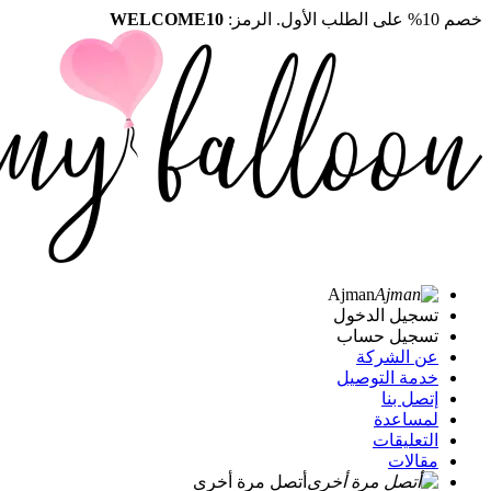
خصم 10% على الطلب الأول. الرمز:
WELCOME10
Ajman
تسجيل الدخول
تسجيل حساب
عن الشركة
خدمة التوصيل
إتصل بنا
لمساعدة
التعليقات
مقالات
أتصل مرة أخرى