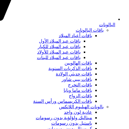
البالونات
باقات البالونات
باقات أعياد الميلاد
باقات عيد الميلاد الأول
باقات عيد الميلاد للكبار
باقات عيد الميلاد للأولاد
باقات عيد الميلاد للبنات
باقات الهالويين
باقات الذكريات السنوية
باقات حديثي الولادة
باقات بيبي شاور
باقات التخرج
باقات ماما وبابا
باقات الزواج
باقات الكريسماس ورأس السنة
بالونات الهيليوم اللاتكس
عادية لون واحد
ميتاليك ولؤلؤية بدون رسومات
باستيل بدون رسومات
كريستال بدون رسومات