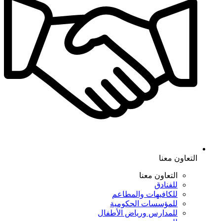
التعاون معنا
التعاون معنا
للفنادق
للكافيهات والمطاعم
للمؤسسات الحكومية
للمدارس ورياض الأطفال