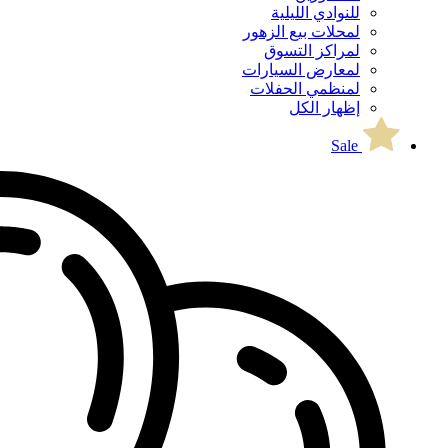
للنوادي الليلية
لمحلات بيع الزهور
لمراكز التسوق
لمعارض السيارات
لمنظمي الحفلات
إظهار الكل
Sale