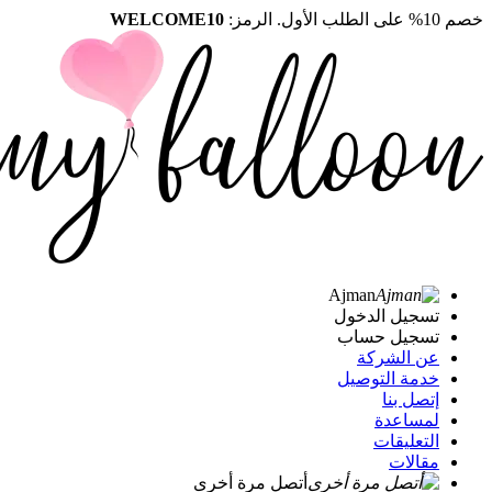
خصم 10% على الطلب الأول. الرمز:
WELCOME10
Ajman
تسجيل الدخول
تسجيل حساب
عن الشركة
خدمة التوصيل
إتصل بنا
لمساعدة
التعليقات
مقالات
أتصل مرة أخرى