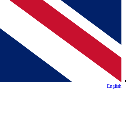
English