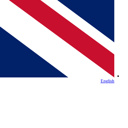
English