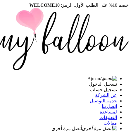
خصم 10% على الطلب الأول. الرمز:
WELCOME10
Ajman
تسجيل الدخول
تسجيل حساب
عن الشركة
خدمة التوصيل
إتصل بنا
لمساعدة
التعليقات
مقالات
أتصل مرة أخرى